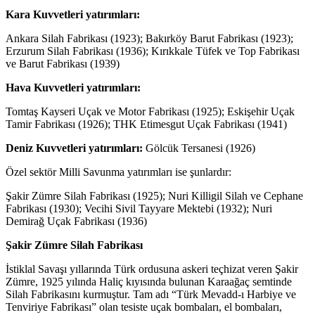
Kara Kuvvetleri yatırımları:
Ankara Silah Fabrikası (1923); Bakırköy Barut Fabrikası (1923);
Erzurum Silah Fabrikası (1936); Kırıkkale Tüfek ve Top Fabrikası
ve Barut Fabrikası (1939)
Hava Kuvvetleri yatırımları:
Tomtaş Kayseri Uçak ve Motor Fabrikası (1925); Eskişehir Uçak
Tamir Fabrikası (1926); THK Etimesgut Uçak Fabrikası (1941)
Deniz Kuvvetleri yatırımları:
Gölcük Tersanesi (1926)
Özel sektör Milli Savunma yatırımları ise şunlardır:
Şakir Zümre Silah Fabrikası (1925); Nuri Killigil Silah ve Cephane
Fabrikası (1930); Vecihi Sivil Tayyare Mektebi (1932); Nuri
Demirağ Uçak Fabrikası (1936)
Şakir Zümre Silah Fabrikası
İstiklal Savaşı yıllarında Türk ordusuna askeri teçhizat veren Şakir
Zümre, 1925 yılında Haliç kıyısında bulunan Karaağaç semtinde
Silah Fabrikasını kurmuştur. Tam adı “Türk Mevadd-ı Harbiye ve
Tenviriye Fabrikası” olan tesiste uçak bombaları, el bombaları,