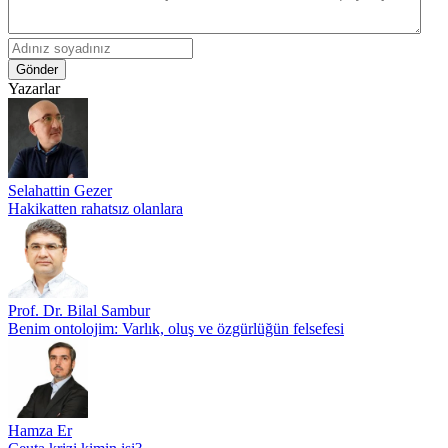
Gönder
Yazarlar
Selahattin Gezer
Hakikatten rahatsız olanlara
Prof. Dr. Bilal Sambur
Benim ontolojim: Varlık, oluş ve özgürlüğün felsefesi
Hamza Er