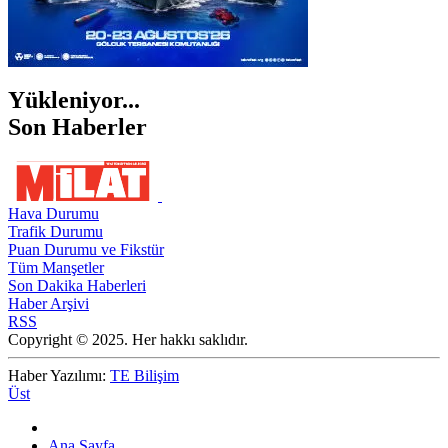
Yükleniyor...
Son Haberler
Hava Durumu
Trafik Durumu
Puan Durumu ve Fikstür
Tüm Manşetler
Son Dakika Haberleri
Haber Arşivi
RSS
Copyright © 2025. Her hakkı saklıdır.
Haber Yazılımı:
TE Bilişim
Üst
Ana Sayfa