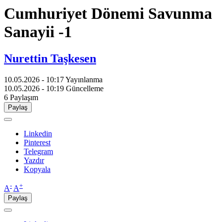
Cumhuriyet Dönemi Savunma
Sanayii -1
Nurettin Taşkesen
10.05.2026 - 10:17
Yayınlanma
10.05.2026 - 10:19
Güncelleme
6
Paylaşım
Paylaş
Linkedin
Pinterest
Telegram
Yazdır
Kopyala
-
+
A
A
Paylaş