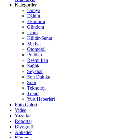
Kategoriler
Dünya
Eğitim
Ekonomi
Gündem
İslam
Kültür-Sanat
Medya
Otomobil
Politika
Resmi İlan
Sağlık
Seyahat
Son Dakika
Spor
Teknoloji
Trend
Yurt Haberleri
Foto Galeri
Video
Yazarlar
Röportaj
Biyografi
Anketler
Künye