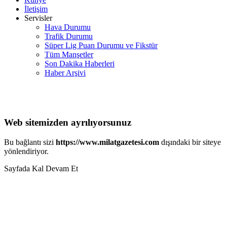
İletişim
Servisler
Hava Durumu
Trafik Durumu
Süper Lig Puan Durumu ve Fikstür
Tüm Manşetler
Son Dakika Haberleri
Haber Arşivi
Web sitemizden ayrılıyorsunuz
Bu bağlantı sizi
https://www.milatgazetesi.com
dışındaki bir siteye
yönlendiriyor.
Sayfada Kal
Devam Et