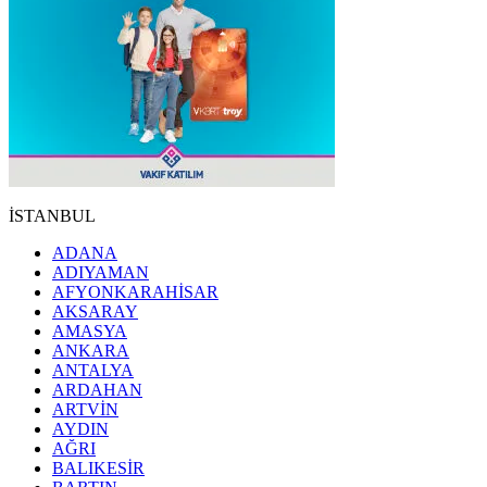
İSTANBUL
ADANA
ADIYAMAN
AFYONKARAHİSAR
AKSARAY
AMASYA
ANKARA
ANTALYA
ARDAHAN
ARTVİN
AYDIN
AĞRI
BALIKESİR