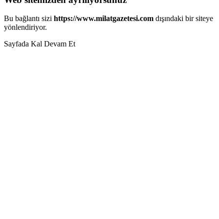
Bu bağlantı sizi
https://www.milatgazetesi.com
dışındaki bir siteye
yönlendiriyor.
Sayfada Kal
Devam Et