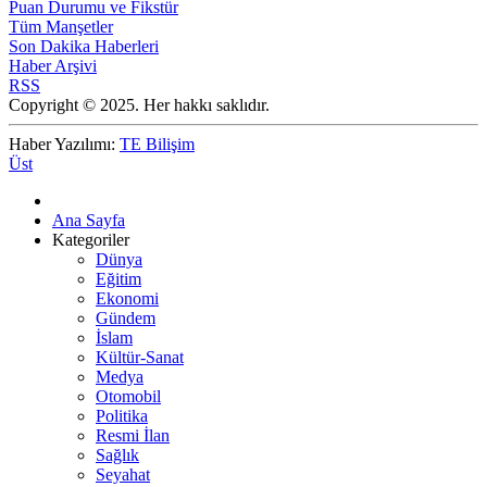
Puan Durumu ve Fikstür
Tüm Manşetler
Son Dakika Haberleri
Haber Arşivi
RSS
Copyright © 2025. Her hakkı saklıdır.
Haber Yazılımı:
TE Bilişim
Üst
Ana Sayfa
Kategoriler
Dünya
Eğitim
Ekonomi
Gündem
İslam
Kültür-Sanat
Medya
Otomobil
Politika
Resmi İlan
Sağlık
Seyahat