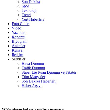
Son Dakika
Spor
Teknoloji
Trend
Yurt Haberleri
Foto Galeri
Video
Yazarlar
Röportaj
Biyografi
Anketler
Künye
İletişim
Servisler
Hava Durumu
Trafik Durumu
Süper Lig Puan Durumu ve Fikstür
Tüm Manşetler
Son Dakika Haberleri
Haber Arşivi
Web sitemizden ayrılıyorsunuz