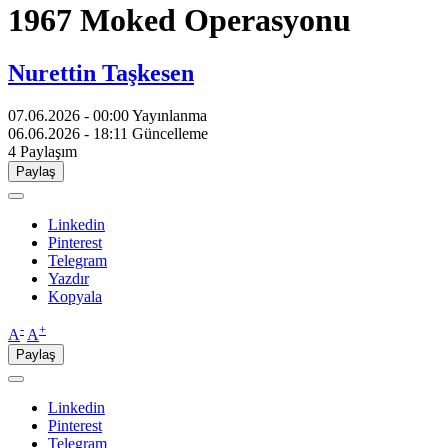
1967 Moked Operasyonu
Nurettin Taşkesen
07.06.2026 - 00:00
Yayınlanma
06.06.2026 - 18:11
Güncelleme
4
Paylaşım
Paylaş
Linkedin
Pinterest
Telegram
Yazdır
Kopyala
-
+
A
A
Paylaş
Linkedin
Pinterest
Telegram