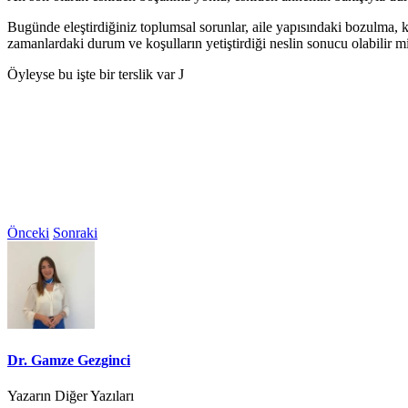
Bugünde eleştirdiğiniz toplumsal sorunlar, aile yapısındaki bozulma, ki
zamanlardaki durum ve koşulların yetiştirdiği neslin sonucu olabilir m
Öyleyse bu işte bir terslik var J
Önceki
Sonraki
Dr. Gamze Gezginci
Yazarın Diğer Yazıları