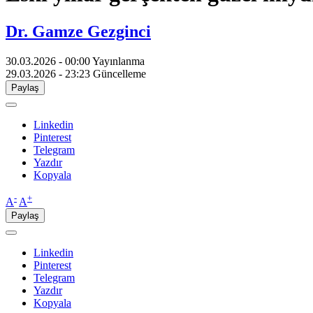
Dr. Gamze Gezginci
30.03.2026 - 00:00
Yayınlanma
29.03.2026 - 23:23
Güncelleme
Paylaş
Linkedin
Pinterest
Telegram
Yazdır
Kopyala
-
+
A
A
Paylaş
Linkedin
Pinterest
Telegram
Yazdır
Kopyala