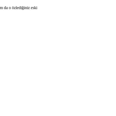
am da o özlediğiniz eski