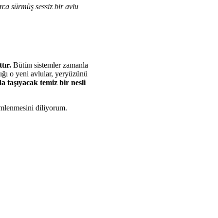
larca sürmüş sessiz bir avlu
tır.
Bütün sistemler zamanla
tığı o yeni avlular, yeryüzünü
a taşıyacak temiz bir nesli
mlenmesini diliyorum.