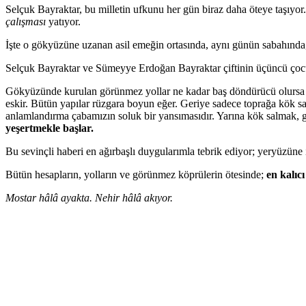
Selçuk Bayraktar, bu milletin ufkunu her gün biraz daha öteye taşıyor.
çalış
mas
ı
yatıyor.
İşte o gökyüzüne uzanan asil emeğin ortasında, aynı günün sabahında,
Selçuk Bayraktar ve Sümeyye Erdoğan Bayraktar çiftinin üçüncü çocukl
Gökyüzünde kurulan görünmez yollar ne kadar baş döndürücü olursa
eskir. Bütün yapılar rüzgara boyun eğer. Geriye sadece toprağa kök salan
anlamlandırma çabamızın soluk bir yansımasıdır. Yarına kök salmak, 
yeşertmekle başlar.
Bu sevinçli haberi en ağırbaşlı duygularımla tebrik ediyor; yeryüzüne
Bütün hesapların, yolların ve görünmez köprülerin ötesinde;
en kalıc
Mostar hâlâ ayakta. Nehir hâlâ akıyor.