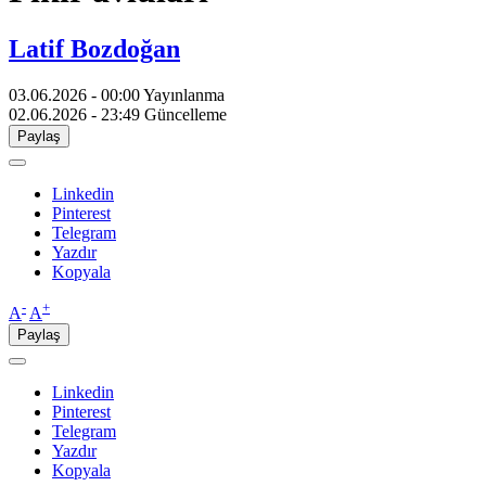
Latif Bozdoğan
03.06.2026 - 00:00
Yayınlanma
02.06.2026 - 23:49
Güncelleme
Paylaş
Linkedin
Pinterest
Telegram
Yazdır
Kopyala
-
+
A
A
Paylaş
Linkedin
Pinterest
Telegram
Yazdır
Kopyala