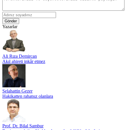
Gönder
Yazarlar
Ali Rıza Demircan
Akıl ahireti inkâr etmez
Selahattin Gezer
Hakikatten rahatsız olanlara
Prof. Dr. Bilal Sambur