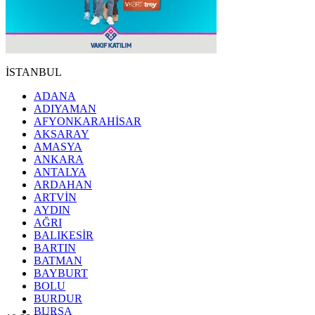
İSTANBUL
ADANA
ADIYAMAN
AFYONKARAHİSAR
AKSARAY
AMASYA
ANKARA
ANTALYA
ARDAHAN
ARTVİN
AYDIN
AĞRI
BALIKESİR
BARTIN
BATMAN
BAYBURT
BOLU
BURDUR
BURSA