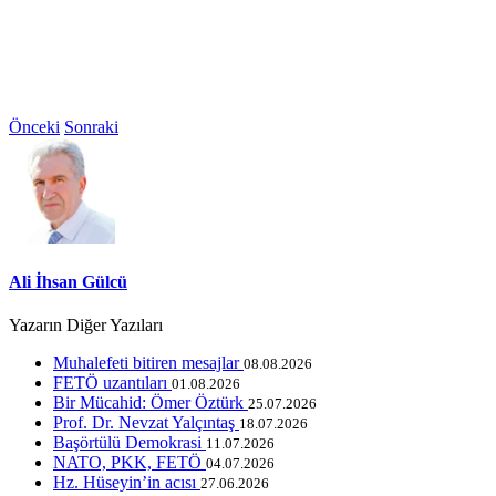
Önceki
Sonraki
Ali İhsan Gülcü
Yazarın Diğer Yazıları
Muhalefeti bitiren mesajlar
08.08.2026
FETÖ uzantıları
01.08.2026
Bir Mücahid: Ömer Öztürk
25.07.2026
Prof. Dr. Nevzat Yalçıntaş
18.07.2026
Başörtülü Demokrasi
11.07.2026
NATO, PKK, FETÖ
04.07.2026
Hz. Hüseyin’in acısı
27.06.2026