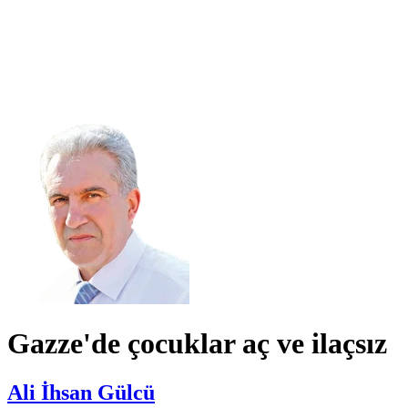
Gazze'de çocuklar aç ve ilaçsız
Ali İhsan Gülcü