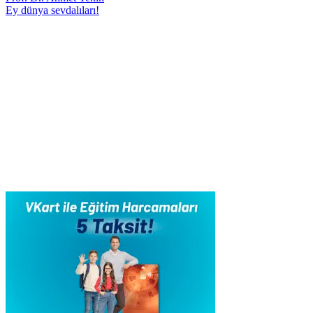
Ey dünya sevdalıları!