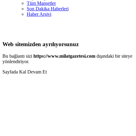
Tüm Manşetler
Son Dakika Haberleri
Haber Arşivi
Web sitemizden ayrılıyorsunuz
Bu bağlantı sizi
https://www.milatgazetesi.com
dışındaki bir siteye
yönlendiriyor.
Sayfada Kal
Devam Et