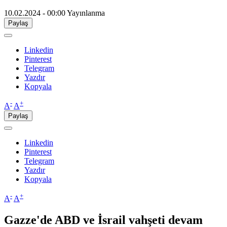
10.02.2024 - 00:00
Yayınlanma
Paylaş
Linkedin
Pinterest
Telegram
Yazdır
Kopyala
-
+
A
A
Paylaş
Linkedin
Pinterest
Telegram
Yazdır
Kopyala
-
+
A
A
​Gazze'de ABD ve İsrail vahşeti devam