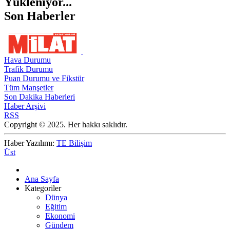
Yükleniyor...
Son Haberler
Hava Durumu
Trafik Durumu
Puan Durumu ve Fikstür
Tüm Manşetler
Son Dakika Haberleri
Haber Arşivi
RSS
Copyright © 2025. Her hakkı saklıdır.
Haber Yazılımı:
TE Bilişim
Üst
Ana Sayfa
Kategoriler
Dünya
Eğitim
Ekonomi
Gündem