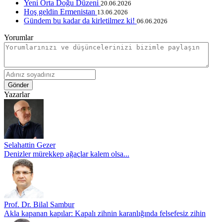
Yeni Orta Doğu Düzeni
20.06.2026
Hoş geldin Ermenistan
13.06.2026
Gündem bu kadar da kirletilmez ki!
06.06.2026
Yorumlar
Gönder
Yazarlar
Selahattin Gezer
Denizler mürekkep ağaçlar kalem olsa...
Prof. Dr. Bilal Sambur
Akla kapanan kapılar: Kapalı zihnin karanlığında felsefesiz zihin