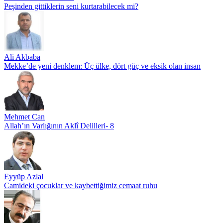
Peşinden gittiklerin seni kurtarabilecek mi?
Ali Akbaba
Mekke’de yeni denklem: Üç ülke, dört güç ve eksik olan insan
Mehmet Can
Allah’ın Varlığının Aklî Delilleri- 8
Eyyüp Azlal
Camideki çocuklar ve kaybettiğimiz cemaat ruhu