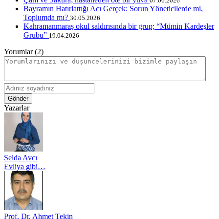
07.06.2026
Bayramın Hatırlattığı Acı Gerçek: Sorun Yöneticilerde mi,
Toplumda mı?
30.05.2026
Kahramanmaraş okul saldırısında bir grup; “Mümin Kardeşler
Grubu”
19.04.2026
Yorumlar (2)
Gönder
Yazarlar
Selda Avcı
Evliya gibi…
Prof. Dr. Ahmet Tekin