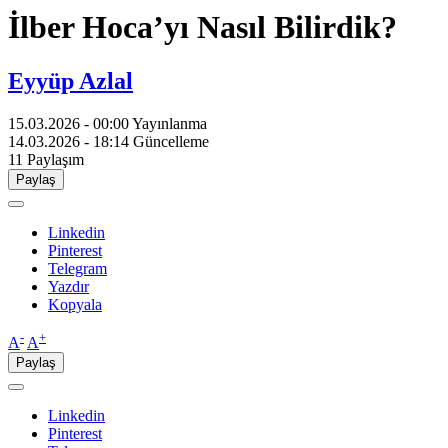
İlber Hoca’yı Nasıl Bilirdik?
Eyyüp Azlal
15.03.2026 - 00:00
Yayınlanma
14.03.2026 - 18:14
Güncelleme
11
Paylaşım
Paylaş
Linkedin
Pinterest
Telegram
Yazdır
Kopyala
-
+
A
A
Paylaş
Linkedin
Pinterest