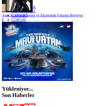
YOZGAT
ZONGULDAK
ÇANAKKALE
Aşırı Sıcakların İnsani ve Ekonomik Faturası Büyüyor
ÇANKIRI
6
ÇORUM
İSTANBUL
İZMİR
ŞANLIURFA
ŞIRNAK
Yükleniyor...
Son Haberler