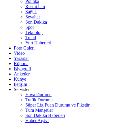
Politika
Resmi İlan
Sağlık
Seyahat
Son Dakika
Spor
Teknoloji
Trend
Yurt Haberleri
Foto Galeri
Video
Yazarlar
Röportaj
Biyografi
Anketler
Künye
İletişim
Servisler
Hava Durumu
Trafik Durumu
Süper Lig Puan Durumu ve Fikstür
Tüm Manşetler
Son Dakika Haberleri
Haber Arşivi