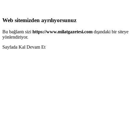
Web sitemizden ayrılıyorsunuz
Bu bağlantı sizi
https://www.milatgazetesi.com
dışındaki bir siteye
yönlendiriyor.
Sayfada Kal
Devam Et