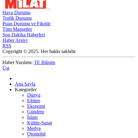
Hava Durumu
Trafik Durumu
Puan Durumu ve Fikstür
Tüm Manşetler
Son Dakika Haberleri
Haber Arşivi
RSS
Copyright © 2025. Her hakkı saklıdır.
Haber Yazılımı:
TE Bilişim
Üst
Ana Sayfa
Kategoriler
Dünya
Eğitim
Ekonomi
Gündem
İslam
Kültür-Sanat
Medya
Otomobil