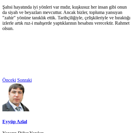
Şahsi hayatında iyi yönleri var mıdır, kuşkusuz her insan gibi onun
da siyah ve beyazları mevcuttur. Ancak bizler, topluma yansıyan
"zahir" yönüne tanıklık ettik. Tarihçiliğiyle, çelişkileriyle ve bıraktığı
izlerle artık ruz-i mahşerde yaptıklarının hesabını verecektir. Rahmet
olsun.
Önceki
Sonraki
Eyyüp Azlal