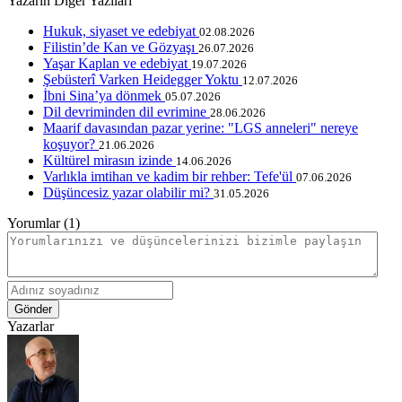
Yazarın Diğer Yazıları
Hukuk, siyaset ve edebiyat
02.08.2026
Filistin’de Kan ve Gözyaşı
26.07.2026
Yaşar Kaplan ve edebiyat
19.07.2026
Şebüsterî Varken Heidegger Yoktu
12.07.2026
İbni Sina’ya dönmek
05.07.2026
Dil devriminden dil evrimine
28.06.2026
Maarif davasından pazar yerine: "LGS anneleri" nereye
koşuyor?
21.06.2026
Kültürel mirasın izinde
14.06.2026
Varlıkla imtihan ve kadim bir rehber: Tefe'ül
07.06.2026
Düşüncesiz yazar olabilir mi?
31.05.2026
Yorumlar (1)
Gönder
Yazarlar