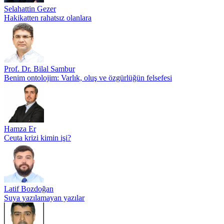
Selahattin Gezer
Hakikatten rahatsız olanlara
Prof. Dr. Bilal Sambur
Benim ontolojim: Varlık, oluş ve özgürlüğün felsefesi
Hamza Er
Ceuta krizi kimin işi?
Latif Bozdoğan
Suya yazılamayan yazılar