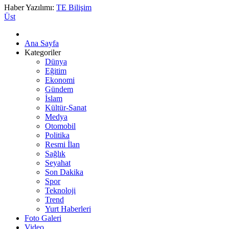
Haber Yazılımı:
TE Bilişim
Üst
Ana Sayfa
Kategoriler
Dünya
Eğitim
Ekonomi
Gündem
İslam
Kültür-Sanat
Medya
Otomobil
Politika
Resmi İlan
Sağlık
Seyahat
Son Dakika
Spor
Teknoloji
Trend
Yurt Haberleri
Foto Galeri
Video