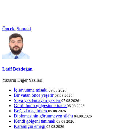
Önceki
Sonraki
Latif Bozdoğan
Yazarın Diğer Yazıları
İç savunma misakı
09.08.2026
Bir vatan önce yeşerir
08.08.2026
Suya yazılamayan yazılar
07.08.2026
Gürültünün gölgesinde irade
06.08.2026
Boğazlar açılırken
05.08.2026
Diplomasinin görünmeyen silahı
04.08.2026
Kendi gölgeni tanımak
03.08.2026
Karanlığın emeği
02.08.2026