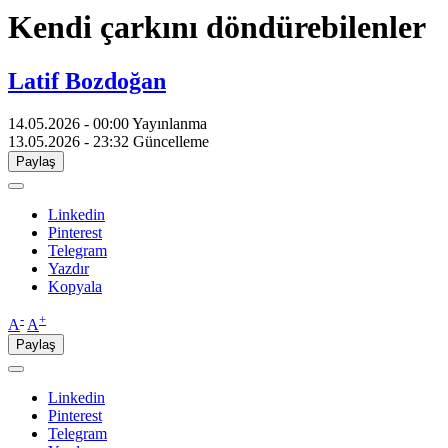
Kendi çarkını döndürebilenler
Latif Bozdoğan
14.05.2026 - 00:00
Yayınlanma
13.05.2026 - 23:32
Güncelleme
Paylaş
Linkedin
Pinterest
Telegram
Yazdır
Kopyala
-
+
A
A
Paylaş
Linkedin
Pinterest
Telegram