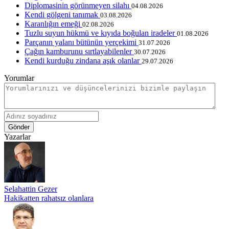
Diplomasinin görünmeyen silahı
04.08.2026
Kendi gölgeni tanımak
03.08.2026
Karanlığın emeği
02.08.2026
Tuzlu suyun hükmü ve kıyıda boğulan iradeler
01.08.2026
Parçanın yalanı bütünün yerçekimi
31.07.2026
Çağın kamburunu sırtlayabilenler
30.07.2026
Kendi kurduğu zindana aşık olanlar
29.07.2026
Yorumlar
Gönder
Yazarlar
Selahattin Gezer
Hakikatten rahatsız olanlara