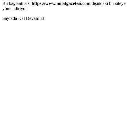
Bu bağlantı sizi
https://www.milatgazetesi.com
dışındaki bir siteye
yönlendiriyor.
Sayfada Kal
Devam Et