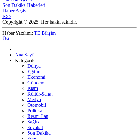
Son Dakika Haberleri
Haber Arşivi
RSS
Copyright © 2025. Her hakkı saklıdır.
Haber Yazılımı:
TE Bilişim
Üst
Ana Sayfa
Kategoriler
Dünya
Eğitim
Ekonomi
Gündem
İslam
Kültür-Sanat
Medya
Otomobil
Politika
Resmi İlan
Sağlık
Seyahat
Son Dakika
Spor