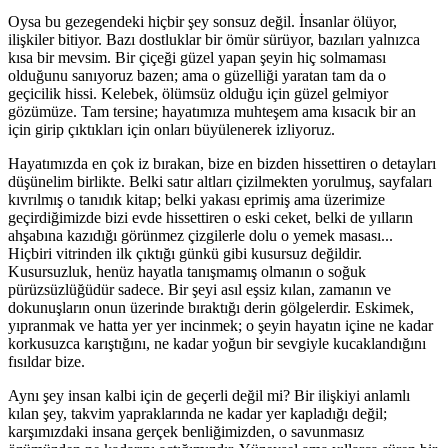
Oysa bu gezegendeki hiçbir şey sonsuz değil. İnsanlar ölüyor,
ilişkiler bitiyor. Bazı dostluklar bir ömür sürüyor, bazıları yalnızca
kısa bir mevsim. Bir çiçeği güzel yapan şeyin hiç solmaması
olduğunu sanıyoruz bazen; ama o güzelliği yaratan tam da o
geçicilik hissi. Kelebek, ölümsüz olduğu için güzel gelmiyor
gözümüze. Tam tersine; hayatımıza muhteşem ama kısacık bir an
için girip çıktıkları için onları büyülenerek izliyoruz.
Hayatımızda en çok iz bırakan, bize en bizden hissettiren o detayları
düşünelim birlikte. Belki satır altları çizilmekten yorulmuş, sayfaları
kıvrılmış o tanıdık kitap; belki yakası eprimiş ama üzerimize
geçirdiğimizde bizi evde hissettiren o eski ceket, belki de yılların
ahşabına kazıdığı görünmez çizgilerle dolu o yemek masası...
Hiçbiri vitrinden ilk çıktığı günkü gibi kusursuz değildir.
Kusursuzluk, henüz hayatla tanışmamış olmanın o soğuk
pürüzsüzlüğüdür sadece. Bir şeyi asıl eşsiz kılan, zamanın ve
dokunuşların onun üzerinde bıraktığı derin gölgelerdir. Eskimek,
yıpranmak ve hatta yer yer incinmek; o şeyin hayatın içine ne kadar
korkusuzca karıştığını, ne kadar yoğun bir sevgiyle kucaklandığını
fısıldar bize.
Aynı şey insan kalbi için de geçerli değil mi? Bir ilişkiyi anlamlı
kılan şey, takvim yapraklarında ne kadar yer kapladığı değil;
karşımızdaki insana gerçek benliğimizden, o savunmasız