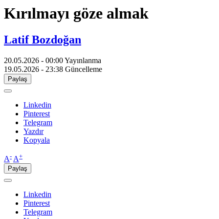
Kırılmayı göze almak
Latif Bozdoğan
20.05.2026 - 00:00
Yayınlanma
19.05.2026 - 23:38
Güncelleme
Paylaş
Linkedin
Pinterest
Telegram
Yazdır
Kopyala
-
+
A
A
Paylaş
Linkedin
Pinterest
Telegram