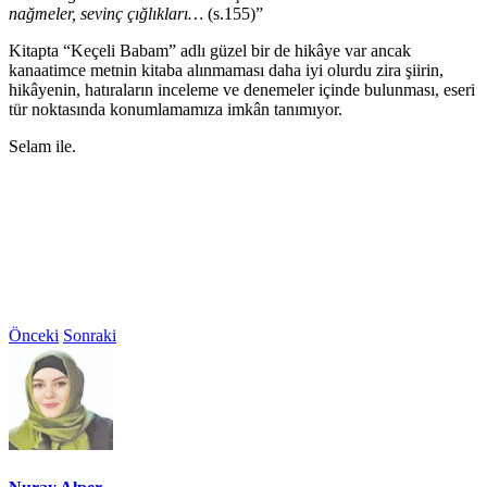
nağmeler, sevinç çığlıkları…
(s.155)”
Kitapta “Keçeli Babam” adlı güzel bir de hikâye var ancak
kanaatimce metnin kitaba alınmaması daha iyi olurdu zira şiirin,
hikâyenin, hatıraların inceleme ve denemeler içinde bulunması, eseri
tür noktasında konumlamamıza imkân tanımıyor.
Selam ile.
Önceki
Sonraki