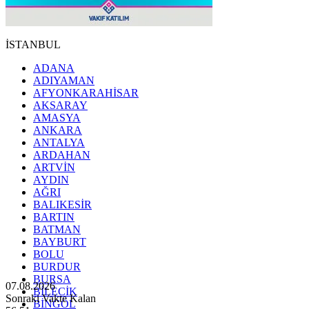
İSTANBUL
ADANA
ADIYAMAN
AFYONKARAHİSAR
AKSARAY
AMASYA
ANKARA
ANTALYA
ARDAHAN
ARTVİN
AYDIN
AĞRI
BALIKESİR
BARTIN
BATMAN
BAYBURT
BOLU
BURDUR
BURSA
07.08.2026
BİLECİK
Sonraki Vakte Kalan
BİNGÖL