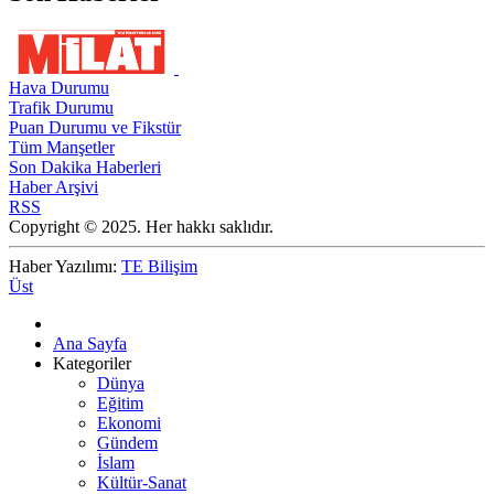
Hava Durumu
Trafik Durumu
Puan Durumu ve Fikstür
Tüm Manşetler
Son Dakika Haberleri
Haber Arşivi
RSS
Copyright © 2025. Her hakkı saklıdır.
Haber Yazılımı:
TE Bilişim
Üst
Ana Sayfa
Kategoriler
Dünya
Eğitim
Ekonomi
Gündem
İslam
Kültür-Sanat