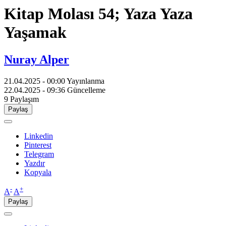
Kitap Molası 54; Yaza Yaza
Yaşamak
Nuray Alper
21.04.2025 - 00:00
Yayınlanma
22.04.2025 - 09:36
Güncelleme
9
Paylaşım
Paylaş
Linkedin
Pinterest
Telegram
Yazdır
Kopyala
-
+
A
A
Paylaş