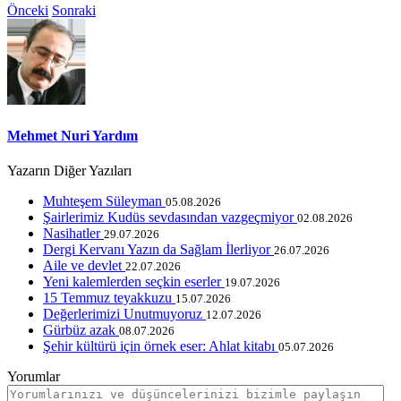
Önceki
Sonraki
Mehmet Nuri Yardım
Yazarın Diğer Yazıları
Muhteşem Süleyman
05.08.2026
Şairlerimiz Kudüs sevdasından vazgeçmiyor
02.08.2026
Nasihatler
29.07.2026
Dergi Kervanı Yazın da Sağlam İlerliyor
26.07.2026
Aile ve devlet
22.07.2026
Yeni kalemlerden seçkin eserler
19.07.2026
15 Temmuz teyakkuzu
15.07.2026
Değerlerimizi Unutmuyoruz
12.07.2026
Gürbüz azak
08.07.2026
Şehir kültürü için örnek eser: Ahlat kitabı
05.07.2026
Yorumlar