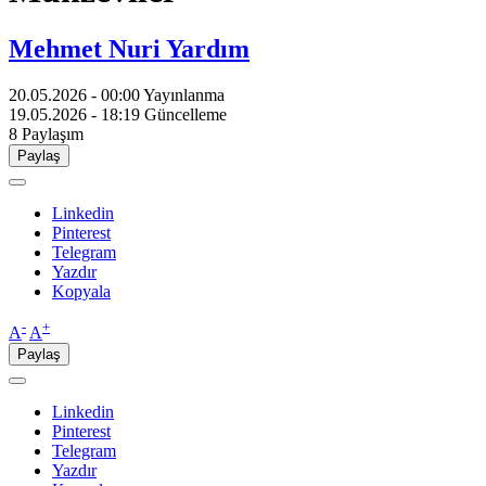
Mehmet Nuri Yardım
20.05.2026 - 00:00
Yayınlanma
19.05.2026 - 18:19
Güncelleme
8
Paylaşım
Paylaş
Linkedin
Pinterest
Telegram
Yazdır
Kopyala
-
+
A
A
Paylaş
Linkedin
Pinterest
Telegram
Yazdır