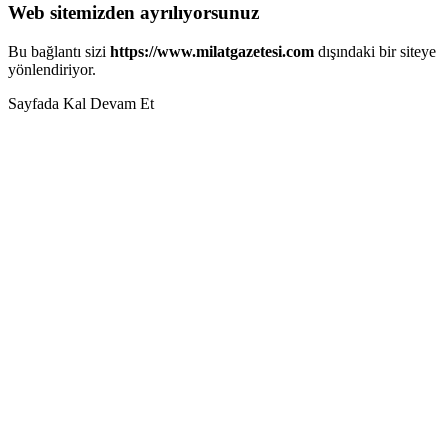
Web sitemizden ayrılıyorsunuz
Bu bağlantı sizi
https://www.milatgazetesi.com
dışındaki bir siteye
yönlendiriyor.
Sayfada Kal
Devam Et