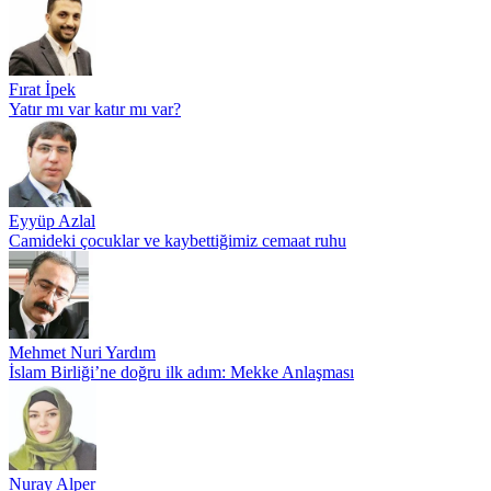
Fırat İpek
Yatır mı var katır mı var?
Eyyüp Azlal
Camideki çocuklar ve kaybettiğimiz cemaat ruhu
Mehmet Nuri Yardım
İslam Birliği’ne doğru ilk adım: Mekke Anlaşması
Nuray Alper