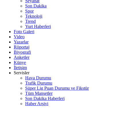
Seyahat
Son Dakika
Spor
Teknoloji
Trend
Yurt Haberleri
Foto Galeri
Video
Yazarlar
Röportaj
Biyografi
Anketler
Künye
İletişim
Servisler
Hava Durumu
Trafik Durumu
Süper Lig Puan Durumu ve Fikstür
Tüm Manşetler
Son Dakika Haberleri
Haber Arşivi