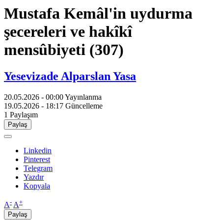
Mustafa Kemâl'in uydurma
şecereleri ve hakîkî
mensûbiyeti (307)
Yesevizade Alparslan Yasa
20.05.2026 - 00:00
Yayınlanma
19.05.2026 - 18:17
Güncelleme
1
Paylaşım
Paylaş
Linkedin
Pinterest
Telegram
Yazdır
Kopyala
-
+
A
A
Paylaş