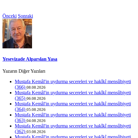
Önceki
Sonraki
Yesevizade Alparslan Yasa
Yazarın Diğer Yazıları
Mustafa Kemâl'in uydurma şecereleri ve hakîkî mensûbiyeti
(366)
08.08.2026
Mustafa Kemâl'in uydurma şecereleri ve hakîkî mensûbiyeti
(365)
06.08.2026
Mustafa Kemâl'in uydurma şecereleri ve hakîkî mensûbiyeti
(364)
05.08.2026
Mustafa Kemâl'in uydurma şecereleri ve hakîkî mensûbiyeti
(363)
04.08.2026
Mustafa Kemâl'in uydurma şecereleri ve hakîkî mensûbiyeti
(362)
03.08.2026
Mustafa Kemâl'in uydurma şecereleri ve hakîkî mensûbiyeti