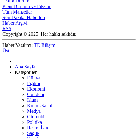
Trafik Durumu
Puan Durumu ve Fikstür
Tüm Manşetler
Son Dakika Haberleri
Haber Arşivi
RSS
Copyright © 2025. Her hakkı saklıdır.
Haber Yazılımı:
TE Bilişim
Üst
Ana Sayfa
Kategoriler
Dünya
Eğitim
Ekonomi
Gündem
İslam
Kültür-Sanat
Medya
Otomobil
Politika
Resmi İlan
Sağlık