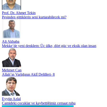
Prof. Dr. Ahmet Tekin
Peşinden gittiklerin seni kurtarabilecek mi?
Ali Akbaba
Mekke’de yeni denklem: Üç ülke, dört güç ve eksik olan insan
Mehmet Can
Allah’ın Varlığının Aklî Delilleri- 8
Eyyüp Azlal
Camideki çocuklar ve kaybettiğimiz cemaat ruhu