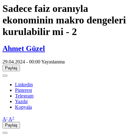
​Sadece faiz oranıyla
ekonominin makro dengeleri
kurulabilir mi - 2
Ahmet Güzel
29.04.2024 - 00:00
Yayınlanma
Paylaş
Linkedin
Pinterest
Telegram
Yazdır
Kopyala
-
+
A
A
Paylaş