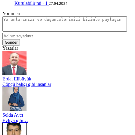
Kurulabilir mi - 1
27.04.2024
Yorumlar
Gönder
Yazarlar
Erdal Elibüyük
Çöpçü balığı gibi insanlar
Selda Avcı
Evliya gibi…