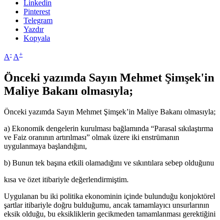
Linkedin
Pinterest
Telegram
Yazdır
Kopyala
-
+
A
A
Önceki yazımda Sayın Mehmet Şimşek'in
Maliye Bakanı olmasıyla;
Önceki yazımda Sayın Mehmet Şimşek’in Maliye Bakanı olmasıyla;
a) Ekonomik dengelerin kurulması bağlamında “Parasal sıkılaştırma
ve Faiz oranının artırılması” olmak üzere iki enstrümanın
uygulanmaya başlandığını,
b) Bunun tek başına etkili olamadığını ve sıkıntılara sebep olduğunu
kısa ve özet itibariyle değerlendirmiştim.
Uygulanan bu iki politika ekonominin içinde bulunduğu konjoktörel
şartlar itibariyle doğru bulduğumu, ancak tamamlayıcı unsurlarının
eksik olduğu, bu eksikliklerin gecikmeden tamamlanması gerektiğini