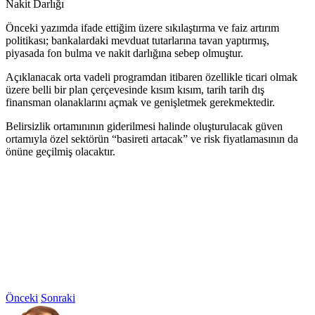
Nakit Darlığı
Önceki yazımda ifade ettiğim üzere sıkılaştırma ve faiz artırım
politikası; bankalardaki mevduat tutarlarına tavan yaptırmış,
piyasada fon bulma ve nakit darlığına sebep olmuştur.
Açıklanacak orta vadeli programdan itibaren özellikle ticari olmak
üzere belli bir plan çerçevesinde kısım kısım, tarih tarih dış
finansman olanaklarını açmak ve genişletmek gerekmektedir.
Belirsizlik ortamınının giderilmesi halinde oluşturulacak güven
ortamıyla özel sektörün “basireti artacak” ve risk fiyatlamasının da
önüne geçilmiş olacaktır.
Önceki
Sonraki