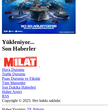
Yükleniyor...
Son Haberler
Hava Durumu
Trafik Durumu
Puan Durumu ve Fikstür
Tüm Manşetler
Son Dakika Haberleri
Haber Arşivi
RSS
Copyright © 2025. Her hakkı saklıdır.
Haber Yazılımı:
TE Bilişim