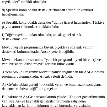
teşvik eder” nitelikli olmalıdır.
d) Spesifik konu odaklı destekler “ihracatı artırabilir konuları”
hedeflemelidir.
e) Spesifik konu odaklı destekler “dünya ticaret hacmindeki Türkiye
payını artırıcı” konuları odaklamalıdır.
f) Diğer teşvik konuları olmalıdır, ancak genel olarak
desteklenmelidir.
Mevcut teşvik programında büyük ölçekli ve stratejik yatırım
destekleri bulunmaktadır. Ancak yeterli değildir.
Mevcut ekonomik sorunlar, “yeni bir programla, yeni bir enerji ve
yeni bir sinerji oluşturmayı” zorunlu kılmaktadır.
3.Yeni Ar-Ge Programı: Mevcut haliyle uygulanan bir Ar-Ge destek
programı bulunmaktadır. Ancak yeterli değildir.
Ar-Ge’nin tabiatı gereği “bıkkınlık veren ve başarısızlık sonuçlanan
denemeleri ihtiva ettiği” bir gerçektir.
Bu bakımdan Ar-Ge harcamalarının yüzde 100 gider gösterilmesinin
yanı sıra Ar-Ge kaynaklı geliştirilen ürünlerin satışından
kaynaklanan karların minimum iki yıl kurumlar vergisinden