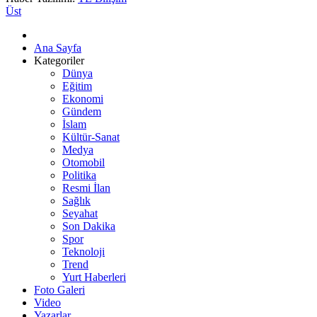
Üst
Ana Sayfa
Kategoriler
Dünya
Eğitim
Ekonomi
Gündem
İslam
Kültür-Sanat
Medya
Otomobil
Politika
Resmi İlan
Sağlık
Seyahat
Son Dakika
Spor
Teknoloji
Trend
Yurt Haberleri
Foto Galeri
Video
Yazarlar