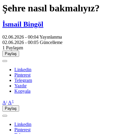
Şehre nasıl bakmalıyız?
İsmail Bingöl
02.06.2026 - 00:04
Yayınlanma
02.06.2026 - 00:05
Güncelleme
1
Paylaşım
Paylaş
Linkedin
Pinterest
Telegram
Yazdır
Kopyala
-
+
A
A
Paylaş
Linkedin
Pinterest