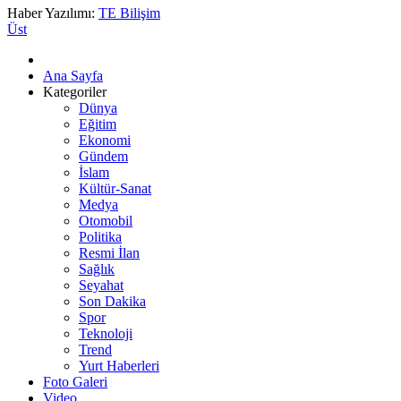
Haber Yazılımı:
TE Bilişim
Üst
Ana Sayfa
Kategoriler
Dünya
Eğitim
Ekonomi
Gündem
İslam
Kültür-Sanat
Medya
Otomobil
Politika
Resmi İlan
Sağlık
Seyahat
Son Dakika
Spor
Teknoloji
Trend
Yurt Haberleri
Foto Galeri
Video