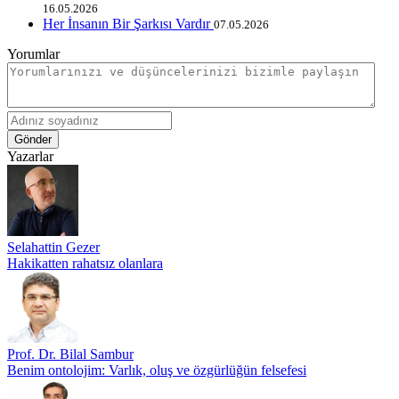
16.05.2026
Her İnsanın Bir Şarkısı Vardır
07.05.2026
Yorumlar
Gönder
Yazarlar
Selahattin Gezer
Hakikatten rahatsız olanlara
Prof. Dr. Bilal Sambur
Benim ontolojim: Varlık, oluş ve özgürlüğün felsefesi