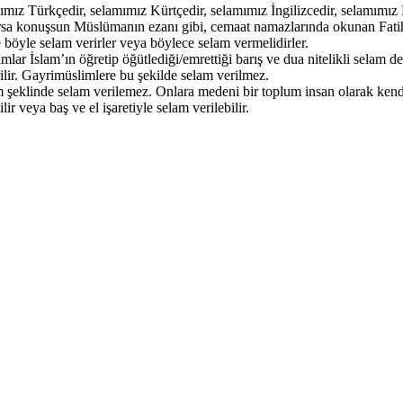
mız Türkçedir, selamımız Kürtçedir, selamımız İngilizcedir, selamımız 
ursa konuşsun Müslümanın ezanı gibi, cemaat namazlarında okunan Fatiha
 böyle selam verirler veya böylece selam vermelidirler.
lar İslam’ın öğretip öğütlediği/emrettiği barış ve dua nitelikli selam 
ir. Gayrimüslimlere bu şekilde selam verilmez.
m şeklinde selam verilemez. Onlara medeni bir toplum insan olarak kendi
r veya baş ve el işaretiyle selam verilebilir.