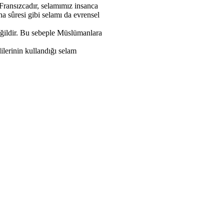
Fransızcadır, selamımız insanca
 sûresi gibi selamı da evrensel
değildir. Bu sebeple Müslümanlara
lerinin kullandığı selam