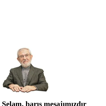
Selam, barış mesajımızdır