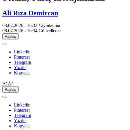
Ali Rıza Demircan
03.07.2026 - 16:32
Yayınlanma
08.07.2026 - 16:34
Güncelleme
Paylaş
Linkedin
Pinterest
Telegram
Yazdır
Kopyala
-
+
A
A
Paylaş
Linkedin
Pinterest
Telegram
Yazdır
Kopyala