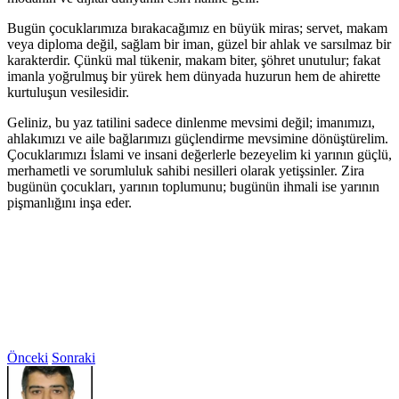
Bugün çocuklarımıza bırakacağımız en büyük miras; servet, makam
veya diploma değil, sağlam bir iman, güzel bir ahlak ve sarsılmaz bir
karakterdir. Çünkü mal tükenir, makam biter, şöhret unutulur; fakat
imanla yoğrulmuş bir yürek hem dünyada huzurun hem de ahirette
kurtuluşun vesilesidir.
Geliniz, bu yaz tatilini sadece dinlenme mevsimi değil; imanımızı,
ahlakımızı ve aile bağlarımızı güçlendirme mevsimine dönüştürelim.
Çocuklarımızı İslami ve insani değerlerle bezeyelim ki yarının güçlü,
merhametli ve sorumluluk sahibi nesilleri olarak yetişsinler. Zira
bugünün çocukları, yarının toplumunu; bugünün ihmali ise yarının
pişmanlığını inşa eder.
Önceki
Sonraki