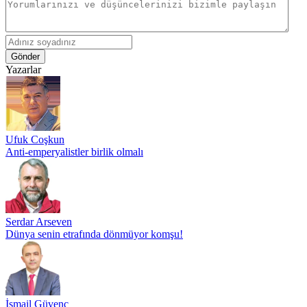
Gönder
Yazarlar
Ufuk Coşkun
Anti-emperyalistler birlik olmalı
Serdar Arseven
Dünya senin etrafında dönmüyor komşu!
İsmail Güvenç