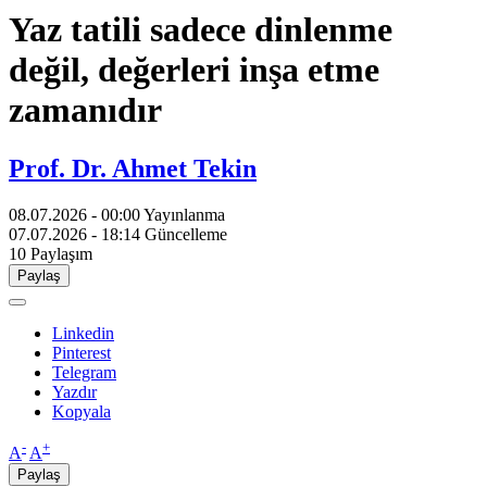
Yaz tatili sadece dinlenme
değil, değerleri inşa etme
zamanıdır
Prof. Dr. Ahmet Tekin
08.07.2026 - 00:00
Yayınlanma
07.07.2026 - 18:14
Güncelleme
10
Paylaşım
Paylaş
Linkedin
Pinterest
Telegram
Yazdır
Kopyala
-
+
A
A
Paylaş