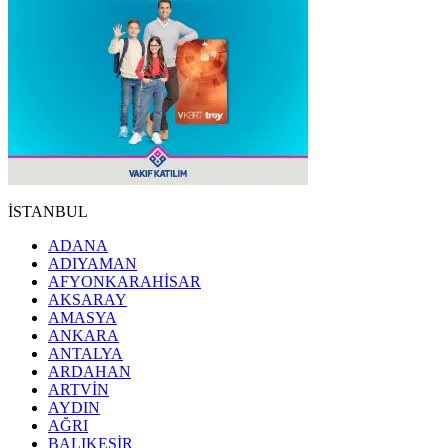
İSTANBUL
ADANA
ADIYAMAN
AFYONKARAHİSAR
AKSARAY
AMASYA
ANKARA
ANTALYA
ARDAHAN
ARTVİN
AYDIN
AĞRI
BALIKESİR