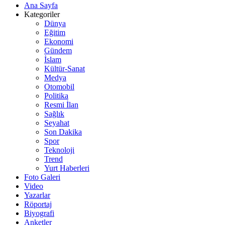
Ana Sayfa
Kategoriler
Dünya
Eğitim
Ekonomi
Gündem
İslam
Kültür-Sanat
Medya
Otomobil
Politika
Resmi İlan
Sağlık
Seyahat
Son Dakika
Spor
Teknoloji
Trend
Yurt Haberleri
Foto Galeri
Video
Yazarlar
Röportaj
Biyografi
Anketler