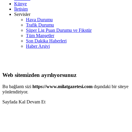
Künye
İletişim
Servisler
Hava Durumu
Trafik Durumu
Süper Lig Puan Durumu ve Fikstür
Tüm Manşetler
Son Dakika Haberleri
Haber Arşivi
Web sitemizden ayrılıyorsunuz
Bu bağlantı sizi
https://www.milatgazetesi.com
dışındaki bir siteye
yönlendiriyor.
Sayfada Kal
Devam Et