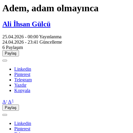
Adem, adam olmayınca
Ali İhsan Gülcü
25.04.2026 - 00:00
Yayınlanma
24.04.2026 - 23:41
Güncelleme
6
Paylaşım
Paylaş
Linkedin
Pinterest
Telegram
Yazdır
Kopyala
-
+
A
A
Paylaş
Linkedin
Pinterest