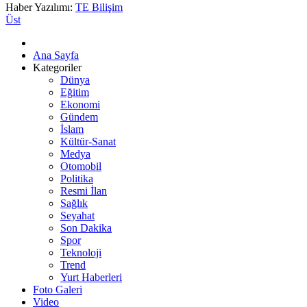
Haber Yazılımı:
TE Bilişim
Üst
Ana Sayfa
Kategoriler
Dünya
Eğitim
Ekonomi
Gündem
İslam
Kültür-Sanat
Medya
Otomobil
Politika
Resmi İlan
Sağlık
Seyahat
Son Dakika
Spor
Teknoloji
Trend
Yurt Haberleri
Foto Galeri
Video