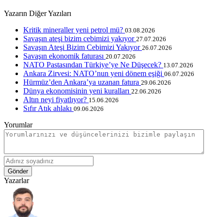
Yazarın Diğer Yazıları
Kritik mineraller yeni petrol mü?
03.08.2026
Savaşın ateşi bizim cebimizi yakıyor
27.07.2026
Savaşın Ateşi Bizim Cebimizi Yakıyor
26.07.2026
Savaşın ekonomik faturası
20.07.2026
NATO Pastasından Türkiye’ye Ne Düşecek?
13.07.2026
Ankara Zirvesi: NATO’nun yeni dönem eşiği
06.07.2026
Hürmüz’den Ankara’ya uzanan fatura
29.06.2026
Dünya ekonomisinin yeni kuralları
22.06.2026
Altın neyi fiyatlıyor?
15.06.2026
Sıfır Atık ahlakı
09.06.2026
Yorumlar
Gönder
Yazarlar