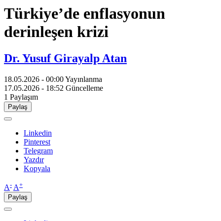
Türkiye’de enflasyonun
derinleşen krizi
Dr. Yusuf Girayalp Atan
18.05.2026 - 00:00
Yayınlanma
17.05.2026 - 18:52
Güncelleme
1
Paylaşım
Paylaş
Linkedin
Pinterest
Telegram
Yazdır
Kopyala
-
+
A
A
Paylaş