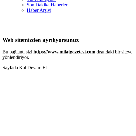
Son Dakika Haberleri
Haber Arşivi
Web sitemizden ayrılıyorsunuz
Bu bağlantı sizi
https://www.milatgazetesi.com
dışındaki bir siteye
yönlendiriyor.
Sayfada Kal
Devam Et