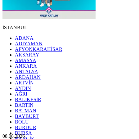
İSTANBUL
ADANA
ADIYAMAN
AFYONKARAHİSAR
AKSARAY
AMASYA
ANKARA
ANTALYA
ARDAHAN
ARTVİN
AYDIN
AĞRI
BALIKESİR
BARTIN
BATMAN
BAYBURT
BOLU
BURDUR
BURSA
08.08.2026
BİLECİK