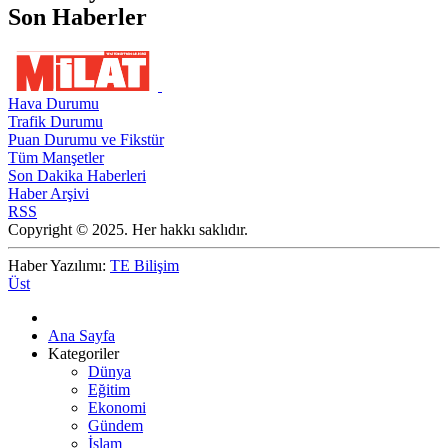
Son Haberler
Hava Durumu
Trafik Durumu
Puan Durumu ve Fikstür
Tüm Manşetler
Son Dakika Haberleri
Haber Arşivi
RSS
Copyright © 2025. Her hakkı saklıdır.
Haber Yazılımı:
TE Bilişim
Üst
Ana Sayfa
Kategoriler
Dünya
Eğitim
Ekonomi
Gündem
İslam