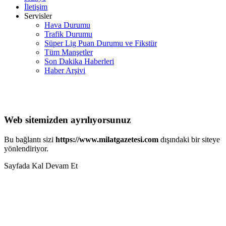
İletişim
Servisler
Hava Durumu
Trafik Durumu
Süper Lig Puan Durumu ve Fikstür
Tüm Manşetler
Son Dakika Haberleri
Haber Arşivi
Web sitemizden ayrılıyorsunuz
Bu bağlantı sizi
https://www.milatgazetesi.com
dışındaki bir siteye
yönlendiriyor.
Sayfada Kal
Devam Et