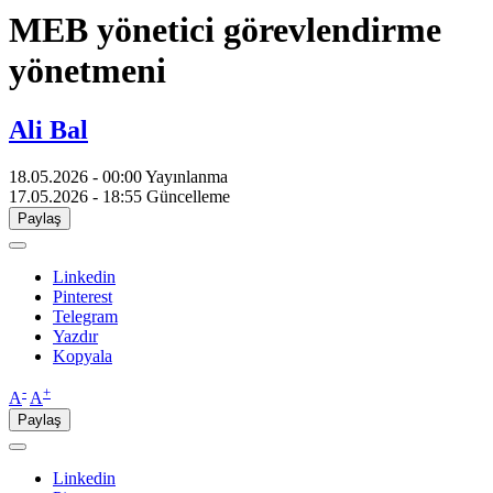
MEB yönetici görevlendirme
yönetmeni
Ali Bal
18.05.2026 - 00:00
Yayınlanma
17.05.2026 - 18:55
Güncelleme
Paylaş
Linkedin
Pinterest
Telegram
Yazdır
Kopyala
-
+
A
A
Paylaş
Linkedin