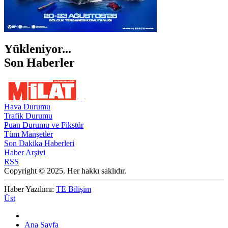
Yükleniyor...
Son Haberler
Hava Durumu
Trafik Durumu
Puan Durumu ve Fikstür
Tüm Manşetler
Son Dakika Haberleri
Haber Arşivi
RSS
Copyright © 2025. Her hakkı saklıdır.
Haber Yazılımı:
TE Bilişim
Üst
Ana Sayfa