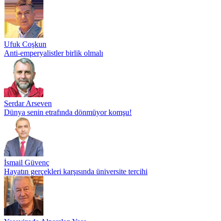
Ufuk Coşkun
Anti-emperyalistler birlik olmalı
Serdar Arseven
Dünya senin etrafında dönmüyor komşu!
İsmail Güvenç
Hayatın gerçekleri karşısında üniversite tercihi