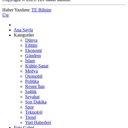
Haber Yazılımı:
TE Bilişim
Üst
Ana Sayfa
Kategoriler
Dünya
Eğitim
Ekonomi
Gündem
İslam
Kültür-Sanat
Medya
Otomobil
Politika
Resmi İlan
Sağlık
Seyahat
Son Dakika
Spor
Teknoloji
Trend
Yurt Haberleri
Foto Galeri