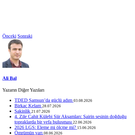
Önceki
Sonraki
Ali Bal
Yazarın Diğer Yazıları
TDED Samsun’da güçlü adım
03.08.2026
Birkaç Kelam
28.07.2026
Sakinlik
21.07.2026
4. Zile Cahit Külebi Şiir Akşamları: Şairin sesinin doğduğu
topraklarda bir vefa buluşması
22.06.2026
2026 LGS: Eleme mi ölçme mi?
15.06.2026
Ömrümün varı
08.06.2026