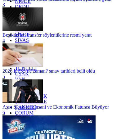
NİĞDE
3
ORDU
OSMANİYE
RİZE
SAKARYA
SAMSUN
SİNOP
Beşiktaş'tan transfer söylentilerine resmi yanıt
SİVAS
4
SİİRT
TEKİRDAĞ
TOKAT
TRABZON
TUNCELİ
2026 KPSS ne zaman? sınav tarihleri belli oldu
UŞAK
5
VAN
YALOVA
YOZGAT
ZONGULDAK
ÇANAKKALE
Aşırı Sıcakların İnsani ve Ekonomik Faturası Büyüyor
ÇANKIRI
6
ÇORUM
İSTANBUL
İZMİR
ŞANLIURFA
ŞIRNAK