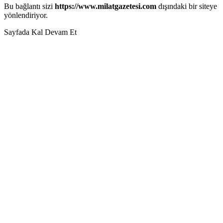
Bu bağlantı sizi
https://www.milatgazetesi.com
dışındaki bir siteye
yönlendiriyor.
Sayfada Kal
Devam Et