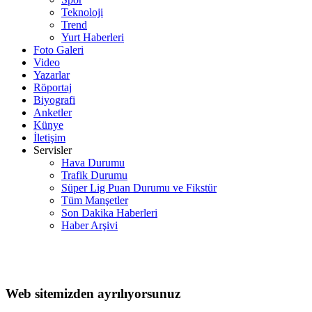
Teknoloji
Trend
Yurt Haberleri
Foto Galeri
Video
Yazarlar
Röportaj
Biyografi
Anketler
Künye
İletişim
Servisler
Hava Durumu
Trafik Durumu
Süper Lig Puan Durumu ve Fikstür
Tüm Manşetler
Son Dakika Haberleri
Haber Arşivi
Web sitemizden ayrılıyorsunuz