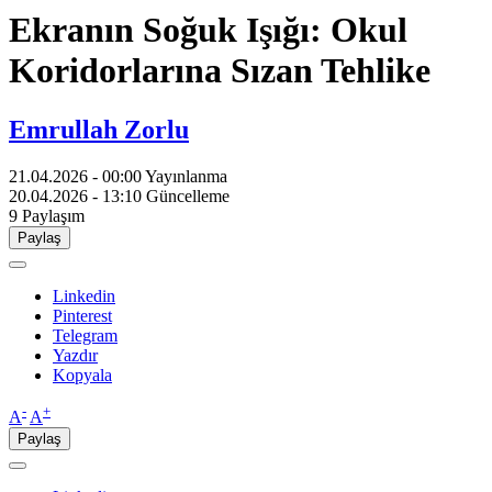
Ekranın Soğuk Işığı: Okul
Koridorlarına Sızan Tehlike
Emrullah Zorlu
21.04.2026 - 00:00
Yayınlanma
20.04.2026 - 13:10
Güncelleme
9
Paylaşım
Paylaş
Linkedin
Pinterest
Telegram
Yazdır
Kopyala
-
+
A
A
Paylaş