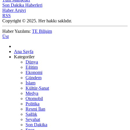
Son Dakika Haberleri
Haber Arşivi
RSS
Copyright © 2025. Her hakkı saklıdır.
Haber Yazılımı:
TE Bilişim
Üst
Ana Sayfa
Kategoriler
Dünya
Eğitim
Ekonomi
Gündem
İslam
Kültür-Sanat
Medya
Otomobil
Politika
Resmi İlan
Sağlık
Seyahat
Son Dakika
Spor