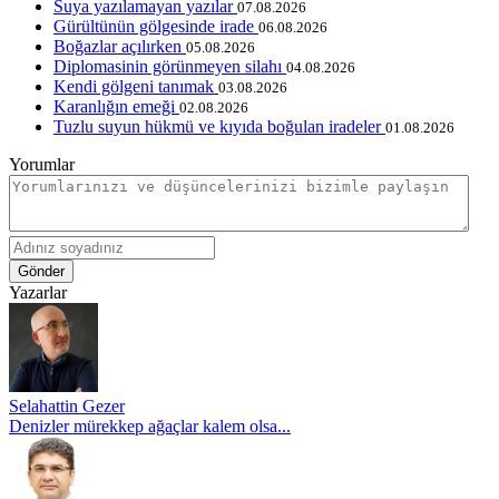
Suya yazılamayan yazılar
07.08.2026
Gürültünün gölgesinde irade
06.08.2026
Boğazlar açılırken
05.08.2026
Diplomasinin görünmeyen silahı
04.08.2026
Kendi gölgeni tanımak
03.08.2026
Karanlığın emeği
02.08.2026
Tuzlu suyun hükmü ve kıyıda boğulan iradeler
01.08.2026
Yorumlar
Gönder
Yazarlar
Selahattin Gezer
Denizler mürekkep ağaçlar kalem olsa...