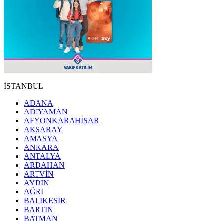
İSTANBUL
ADANA
ADIYAMAN
AFYONKARAHİSAR
AKSARAY
AMASYA
ANKARA
ANTALYA
ARDAHAN
ARTVİN
AYDIN
AĞRI
BALIKESİR
BARTIN
BATMAN