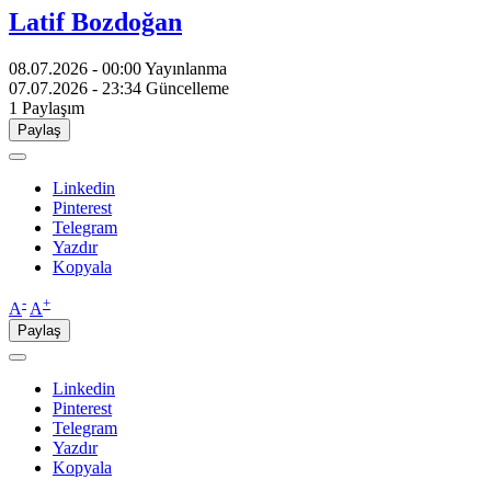
Latif Bozdoğan
08.07.2026 - 00:00
Yayınlanma
07.07.2026 - 23:34
Güncelleme
1
Paylaşım
Paylaş
Linkedin
Pinterest
Telegram
Yazdır
Kopyala
-
+
A
A
Paylaş
Linkedin
Pinterest
Telegram
Yazdır
Kopyala