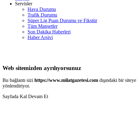
Servisler
Hava Durumu
Trafik Durumu
Süper Lig Puan Durumu ve Fikstür
Tüm Manşetler
Son Dakika Haberleri
Haber Arşivi
Web sitemizden ayrılıyorsunuz
Bu bağlantı sizi
https://www.milatgazetesi.com
dışındaki bir siteye
yönlendiriyor.
Sayfada Kal
Devam Et