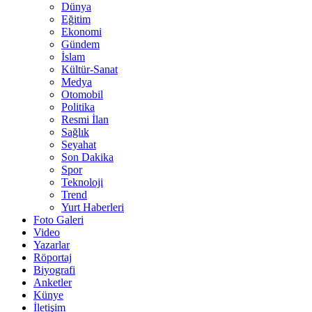
Dünya
Eğitim
Ekonomi
Gündem
İslam
Kültür-Sanat
Medya
Otomobil
Politika
Resmi İlan
Sağlık
Seyahat
Son Dakika
Spor
Teknoloji
Trend
Yurt Haberleri
Foto Galeri
Video
Yazarlar
Röportaj
Biyografi
Anketler
Künye
İletişim