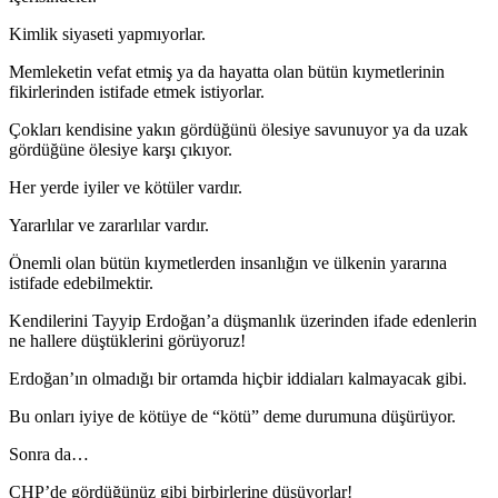
Kimlik siyaseti yapmıyorlar.
Memleketin vefat etmiş ya da hayatta olan bütün kıymetlerinin
fikirlerinden istifade etmek istiyorlar.
Çokları kendisine yakın gördüğünü ölesiye savunuyor ya da uzak
gördüğüne ölesiye karşı çıkıyor.
Her yerde iyiler ve kötüler vardır.
Yararlılar ve zararlılar vardır.
Önemli olan bütün kıymetlerden insanlığın ve ülkenin yararına
istifade edebilmektir.
Kendilerini Tayyip Erdoğan’a düşmanlık üzerinden ifade edenlerin
ne hallere düştüklerini görüyoruz!
Erdoğan’ın olmadığı bir ortamda hiçbir iddiaları kalmayacak gibi.
Bu onları iyiye de kötüye de “kötü” deme durumuna düşürüyor.
Sonra da…
CHP’de gördüğünüz gibi birbirlerine düşüyorlar!