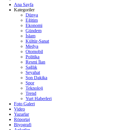
Ana Sayfa
Kategoriler
Dünya
Eğitim
Ekonomi
Gündem
İslam
Kültür-Sanat
Medya
Otomobil
Politika
Resmi İlan
Sağlık
Seyahat
Son Dakika
Spor
Teknoloji
Trend
Yurt Haberleri
Foto Galeri
Video
Yazarlar
Röportaj
Biyografi
Anketler