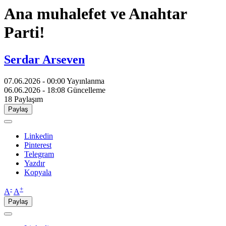
Ana muhalefet ve Anahtar
Parti!
Serdar Arseven
07.06.2026 - 00:00
Yayınlanma
06.06.2026 - 18:08
Güncelleme
18
Paylaşım
Paylaş
Linkedin
Pinterest
Telegram
Yazdır
Kopyala
-
+
A
A
Paylaş