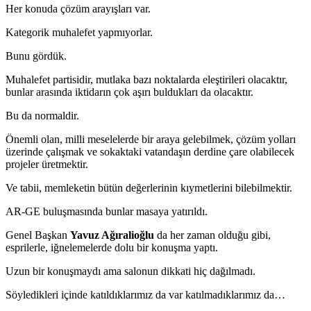
Her konuda çözüm arayışları var.
Kategorik muhalefet yapmıyorlar.
Bunu gördük.
Muhalefet partisidir, mutlaka bazı noktalarda eleştirileri olacaktır,
bunlar arasında iktidarın çok aşırı buldukları da olacaktır.
Bu da normaldir.
Önemli olan, milli meselelerde bir araya gelebilmek, çözüm yolları
üzerinde çalışmak ve sokaktaki vatandaşın derdine çare olabilecek
projeler üretmektir.
Ve tabii, memleketin bütün değerlerinin kıymetlerini bilebilmektir.
AR-GE buluşmasında bunlar masaya yatırıldı.
Genel Başkan
Yavuz Ağıralioğlu
da her zaman olduğu gibi,
esprilerle, iğnelemelerde dolu bir konuşma yaptı.
Uzun bir konuşmaydı ama salonun dikkati hiç dağılmadı.
Söyledikleri içinde katıldıklarımız da var katılmadıklarımız da…