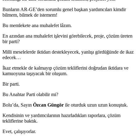
Bunların AR-GE’den sorumlu genel başkan yardımcıları kimdir
bilmem, bilmek de istemem!
Bu memlekete ana muhalefet lâzım.
En azından ana muhalefet işlevini görebilecek, proje, çözüm üreten
bir parti?
Milli meselelerde iktidarı destekleyecek, yanlışı gördüğünde de ikaz
edecek…
İkaz etmekle de kalmayıp çözüm tekliflerini doğrudan iktidara ve
kamuoyuna taşıyacak bir oluşum.
Bir parti.
Bu Anahtar Parti olabilir mi?
Bolu’da, Sayın
Özcan Güngör
ile oturduk uzun uzun konuştuk.
Kendisinin ve yardımcılarının hazırladıkları raporlara, çözüm
tekliflerine baktık.
Evet, çalışıyorlar.