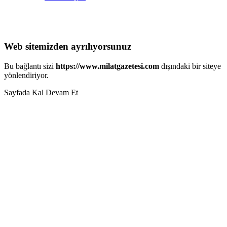
Web sitemizden ayrılıyorsunuz
Bu bağlantı sizi
https://www.milatgazetesi.com
dışındaki bir siteye
yönlendiriyor.
Sayfada Kal
Devam Et