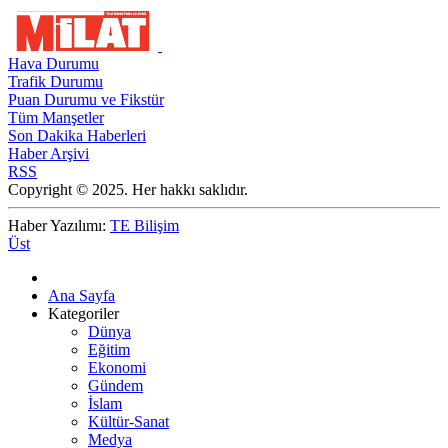
Hava Durumu
Trafik Durumu
Puan Durumu ve Fikstür
Tüm Manşetler
Son Dakika Haberleri
Haber Arşivi
RSS
Copyright © 2025. Her hakkı saklıdır.
Haber Yazılımı:
TE Bilişim
Üst
Ana Sayfa
Kategoriler
Dünya
Eğitim
Ekonomi
Gündem
İslam
Kültür-Sanat
Medya