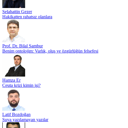
Selahattin Gezer
Hakikatten rahatsız olanlara
Prof. Dr. Bilal Sambur
Benim ontolojim: Varlık, oluş ve özgürlüğün felsefesi
Hamza Er
Ceuta krizi kimin işi?
Latif Bozdoğan
Suya yazılamayan yazılar