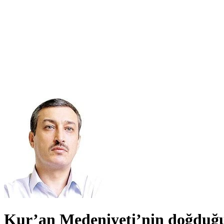
Kur’an Medeniyeti’nin doğduğu