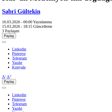
Sabri Gültekin
16.03.2026 - 00:00
Yayınlanma
15.03.2026 - 18:15
Güncelleme
3
Paylaşım
Paylaş
Linkedin
Pinterest
Telegram
Yazdır
Kopyala
-
+
A
A
Paylaş
Linkedin
Pinterest
Telegram
Yazdır