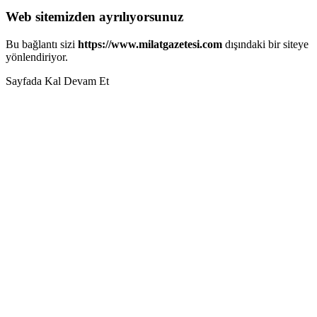
Web sitemizden ayrılıyorsunuz
Bu bağlantı sizi
https://www.milatgazetesi.com
dışındaki bir siteye
yönlendiriyor.
Sayfada Kal
Devam Et