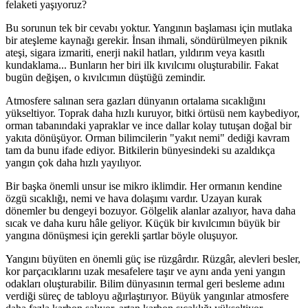
felaketi yaşıyoruz?
Bu sorunun tek bir cevabı yoktur. Yangının başlaması için mutlaka
bir ateşleme kaynağı gerekir. İnsan ihmali, söndürülmeyen piknik
ateşi, sigara izmariti, enerji nakil hatları, yıldırım veya kasıtlı
kundaklama... Bunların her biri ilk kıvılcımı oluşturabilir. Fakat
bugün değişen, o kıvılcımın düştüğü zemindir.
Atmosfere salınan sera gazları dünyanın ortalama sıcaklığını
yükseltiyor. Toprak daha hızlı kuruyor, bitki örtüsü nem kaybediyor,
orman tabanındaki yapraklar ve ince dallar kolay tutuşan doğal bir
yakıta dönüşüyor. Orman bilimcilerin "yakıt nemi" dediği kavram
tam da bunu ifade ediyor. Bitkilerin bünyesindeki su azaldıkça
yangın çok daha hızlı yayılıyor.
Bir başka önemli unsur ise mikro iklimdir. Her ormanın kendine
özgü sıcaklığı, nemi ve hava dolaşımı vardır. Uzayan kurak
dönemler bu dengeyi bozuyor. Gölgelik alanlar azalıyor, hava daha
sıcak ve daha kuru hâle geliyor. Küçük bir kıvılcımın büyük bir
yangına dönüşmesi için gerekli şartlar böyle oluşuyor.
Yangını büyüten en önemli güç ise rüzgârdır. Rüzgâr, alevleri besler,
kor parçacıklarını uzak mesafelere taşır ve aynı anda yeni yangın
odakları oluşturabilir. Bilim dünyasının termal geri besleme adını
verdiği süreç de tabloyu ağırlaştırıyor. Büyük yangınlar atmosfere