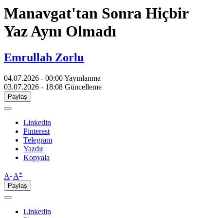
Manavgat'tan Sonra Hiçbir
Yaz Aynı Olmadı
Emrullah Zorlu
04.07.2026 - 00:00
Yayınlanma
03.07.2026 - 18:08
Güncelleme
Paylaş
Linkedin
Pinterest
Telegram
Yazdır
Kopyala
-
+
A
A
Paylaş
Linkedin