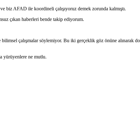
e biz AFAD ile koordineli çalışıyoruz demek zorunda kalmıştı.
msuz çıkan haberleri bende takip ediyorum.
e bilimsel çalışmalar söylemiyor. Bu iki gerçeklik göz önüne alınarak
 yürüyenlere ne mutlu.