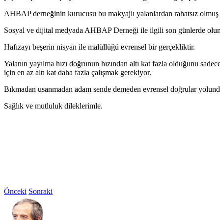
AHBAP derneğinin kurucusu bu makyajlı yalanlardan rahatsız olmuş v
Sosyal ve dijital medyada AHBAP Derneği ile ilgili son günlerde olu
Hafızayı beşerin nisyan ile malüllüğü evrensel bir gerçekliktir.
Yalanın yayılma hızı doğrunun hızından altı kat fazla olduğunu sadec
için en az altı kat daha fazla çalışmak gerekiyor.
Bıkmadan usanmadan adam sende demeden evrensel doğrular yolunda
Sağlık ve mutluluk dileklerimle.
Önceki
Sonraki