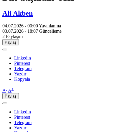
Ali Akben
04.07.2026 - 00:00
Yayınlanma
03.07.2026 - 18:07
Güncelleme
2
Paylaşım
Paylaş
Linkedin
Pinterest
Telegram
Yazdır
Kopyala
-
+
A
A
Paylaş
Linkedin
Pinterest
Telegram
Yazdır