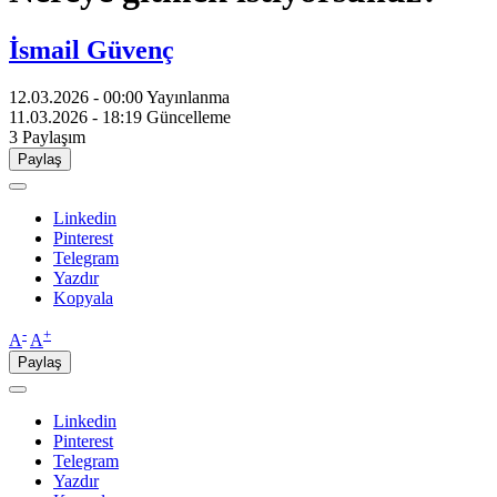
İsmail Güvenç
12.03.2026 - 00:00
Yayınlanma
11.03.2026 - 18:19
Güncelleme
3
Paylaşım
Paylaş
Linkedin
Pinterest
Telegram
Yazdır
Kopyala
-
+
A
A
Paylaş
Linkedin
Pinterest
Telegram
Yazdır