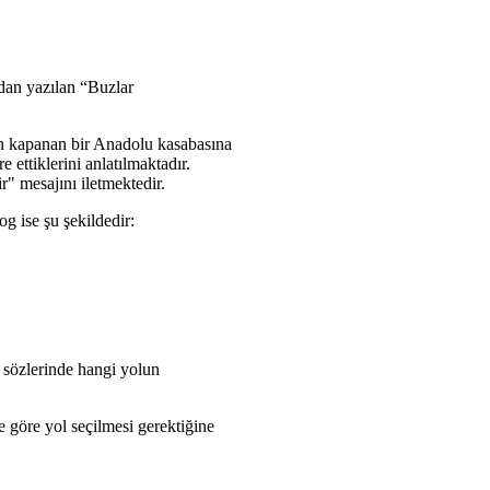
ndan yazılan “Buzlar
dan kapanan bir Anadolu kasabasına
 ettiklerini anlatılmaktadır.
r" mesajını iletmektedir.
g ise şu şekildedir:
 sözlerinde hangi yolun
e göre yol seçilmesi gerektiğine