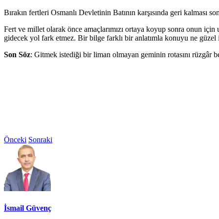
Bırakın fertleri Osmanlı Devletinin Batının karşısında geri kalması 
Fert ve millet olarak önce amaçlarımızı ortaya koyup sonra onun için
gidecek yol fark etmez. Bir bilge farklı bir anlatımla konuyu ne güzel
Son Söz
: Gitmek istediği bir liman olmayan geminin rotasını rüzgâr bel
Önceki
Sonraki
İsmail Güvenç