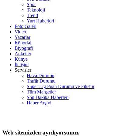
Spor
Teknoloji
Trend
Yurt Haberleri
Foto Galeri
Video
Yazarlar
Röportaj
Biyografi
Anketler
Künye
İletişim
Servisler
Hava Durumu
Trafik Durumu
Süper Lig Puan Durumu ve Fikstür
Tüm Manşetler
Son Dakika Haberleri
Haber Arşivi
Web sitemizden ayrılıyorsunuz