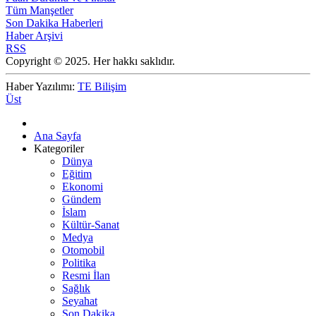
Tüm Manşetler
Son Dakika Haberleri
Haber Arşivi
RSS
Copyright © 2025. Her hakkı saklıdır.
Haber Yazılımı:
TE Bilişim
Üst
Ana Sayfa
Kategoriler
Dünya
Eğitim
Ekonomi
Gündem
İslam
Kültür-Sanat
Medya
Otomobil
Politika
Resmi İlan
Sağlık
Seyahat
Son Dakika