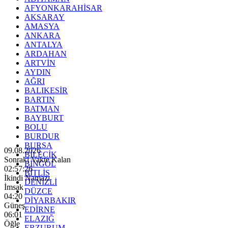
AFYONKARAHİSAR
AKSARAY
AMASYA
ANKARA
ANTALYA
ARDAHAN
ARTVİN
AYDIN
AĞRI
BALIKESİR
BARTIN
BATMAN
BAYBURT
BOLU
BURDUR
BURSA
09.08.2026
BİLECİK
Sonraki Vakte Kalan
BİNGÖL
02:57:25
BİTLİS
İkindi Namazı
DENİZLİ
İmsak
DÜZCE
04:20
DİYARBAKIR
Güneş
EDİRNE
06:01
ELAZIĞ
Öğle
ERZURUM