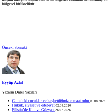
bölgesel birlikteliktir.
Önceki
Sonraki
Eyyüp Azlal
Yazarın Diğer Yazıları
Camideki çocuklar ve kaybettiğimiz cemaat ruhu
09.08.2026
Hukuk, siyaset ve edebiyat
02.08.2026
Filistin’de Kan ve Gözyaşı
26.07.2026