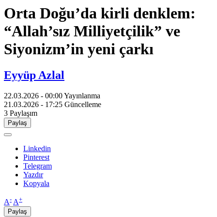
Orta Doğu’da kirli denklem:
“Allah’sız Milliyetçilik” ve
Siyonizm’in yeni çarkı
Eyyüp Azlal
22.03.2026 - 00:00
Yayınlanma
21.03.2026 - 17:25
Güncelleme
3
Paylaşım
Paylaş
Linkedin
Pinterest
Telegram
Yazdır
Kopyala
-
+
A
A
Paylaş