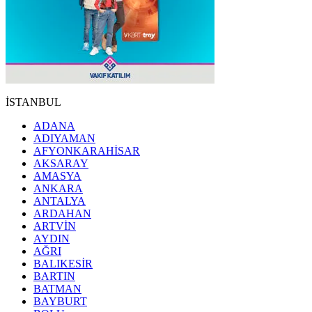
İSTANBUL
ADANA
ADIYAMAN
AFYONKARAHİSAR
AKSARAY
AMASYA
ANKARA
ANTALYA
ARDAHAN
ARTVİN
AYDIN
AĞRI
BALIKESİR
BARTIN
BATMAN
BAYBURT