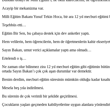
Acayip bir mekanizma var.
Milli Eğitim Bakanı Yusuf Tekin Hoca, bir ara 12 yıl mecburi eğitimi 
Teşebbüs etti…
Eğitim Bir Sen, bu çabaya destek için dev anketler yaptı.
Hem velilerin, hem öğrencilerin, hem de öğretmenlerin kahir ekseriye
Sayın Bakan, umut verici açıklamalar yaptı ama olmadı…
Ertelendi o iş…
Ne zaman olur bilinmez zira 12 yıl mecburi eğitim gibi eğitimin bütün 
ortada Sayın Bakan’ı çok çok aşan durumlar var demektir.
Benim derdim, mecburi eğitim süresinin mümkün olduğu kadar kısaltı
Mesela beş yıla indirilmesi.
Bu sürenin de çok verimli bir şekilde geçirilmesi.
Çocukların yaşları geçmeden kabiliyetlerine uygun alanlara yönlendi