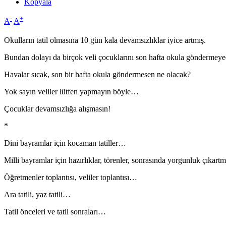
Kopyala
-
+
A
A
Okulların tatil olmasına 10 gün kala devamsızlıklar iyice artmış.
Bundan dolayı da birçok veli çocuklarını son hafta okula göndermey
Havalar sıcak, son bir hafta okula göndermesen ne olacak?
Yok sayın veliler lütfen yapmayın böyle…
Çocuklar devamsızlığa alışmasın!
*
Dini bayramlar için kocaman tatiller…
Milli bayramlar için hazırlıklar, törenler, sonrasında yorgunluk çıkar
Öğretmenler toplantısı, veliler toplantısı…
Ara tatili, yaz tatili…
Tatil önceleri ve tatil sonraları…