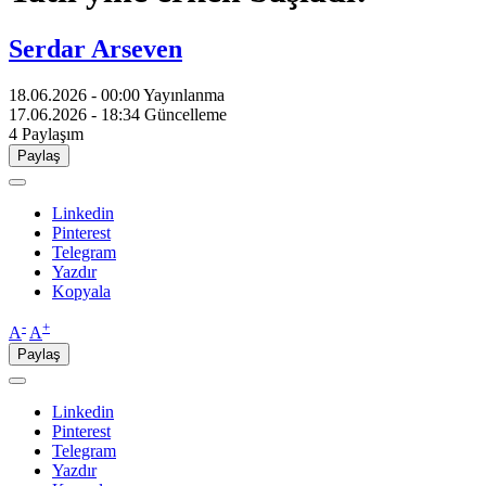
Serdar Arseven
18.06.2026 - 00:00
Yayınlanma
17.06.2026 - 18:34
Güncelleme
4
Paylaşım
Paylaş
Linkedin
Pinterest
Telegram
Yazdır
Kopyala
-
+
A
A
Paylaş
Linkedin
Pinterest
Telegram
Yazdır