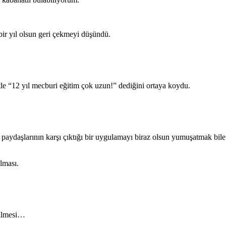
bir yıl olsun geri çekmeyi düşündü.
tle “12 yıl mecburi eğitim çok uzun!” dediğini ortaya koydu.
paydaşlarının karşı çıktığı bir uygulamayı biraz olsun yumuşatmak bile 
lması.
rilmesi…