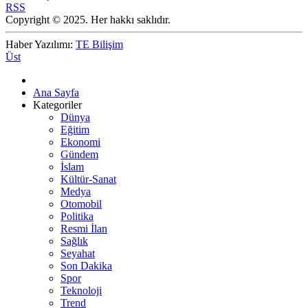
RSS
Copyright © 2025. Her hakkı saklıdır.
Haber Yazılımı:
TE Bilişim
Üst
Ana Sayfa
Kategoriler
Dünya
Eğitim
Ekonomi
Gündem
İslam
Kültür-Sanat
Medya
Otomobil
Politika
Resmi İlan
Sağlık
Seyahat
Son Dakika
Spor
Teknoloji
Trend