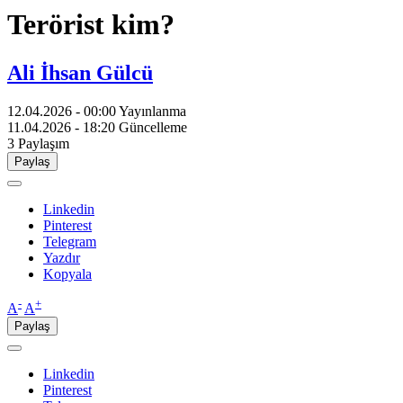
Terörist kim?
Ali İhsan Gülcü
12.04.2026 - 00:00
Yayınlanma
11.04.2026 - 18:20
Güncelleme
3
Paylaşım
Paylaş
Linkedin
Pinterest
Telegram
Yazdır
Kopyala
-
+
A
A
Paylaş
Linkedin
Pinterest