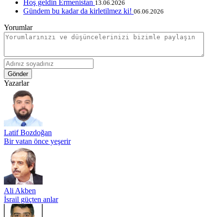
Hoş geldin Ermenistan
13.06.2026
Gündem bu kadar da kirletilmez ki!
06.06.2026
Yorumlar
Gönder
Yazarlar
Latif Bozdoğan
Bir vatan önce yeşerir
Ali Akben
İsrail güçten anlar