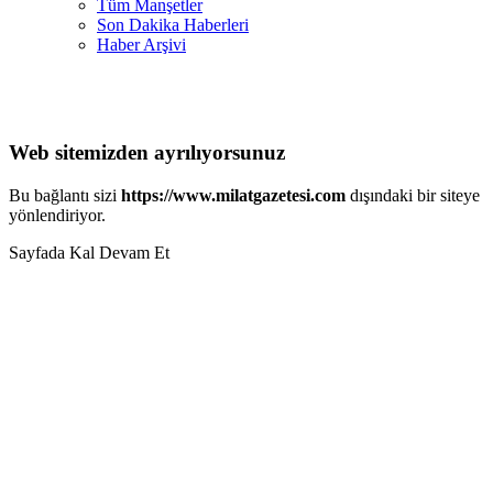
Tüm Manşetler
Son Dakika Haberleri
Haber Arşivi
Web sitemizden ayrılıyorsunuz
Bu bağlantı sizi
https://www.milatgazetesi.com
dışındaki bir siteye
yönlendiriyor.
Sayfada Kal
Devam Et