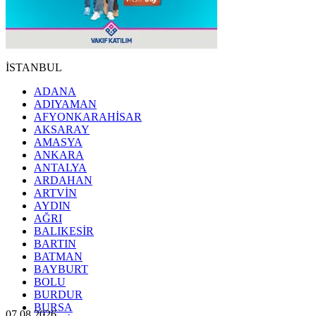
İSTANBUL
ADANA
ADIYAMAN
AFYONKARAHİSAR
AKSARAY
AMASYA
ANKARA
ANTALYA
ARDAHAN
ARTVİN
AYDIN
AĞRI
BALIKESİR
BARTIN
BATMAN
BAYBURT
BOLU
BURDUR
BURSA
07.08.2026