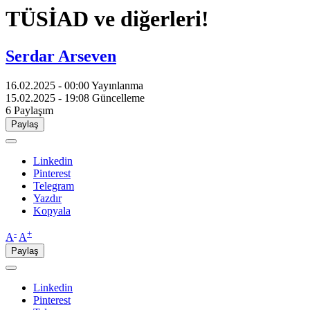
TÜSİAD ve diğerleri!
Serdar Arseven
16.02.2025 - 00:00
Yayınlanma
15.02.2025 - 19:08
Güncelleme
6
Paylaşım
Paylaş
Linkedin
Pinterest
Telegram
Yazdır
Kopyala
-
+
A
A
Paylaş
Linkedin
Pinterest