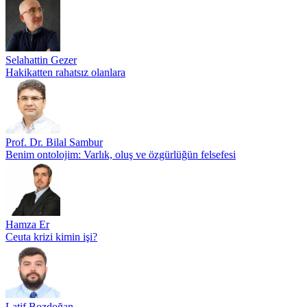
Selahattin Gezer
Hakikatten rahatsız olanlara
Prof. Dr. Bilal Sambur
Benim ontolojim: Varlık, oluş ve özgürlüğün felsefesi
Hamza Er
Ceuta krizi kimin işi?
Latif Bozdoğan