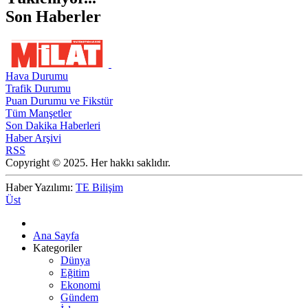
Son Haberler
Hava Durumu
Trafik Durumu
Puan Durumu ve Fikstür
Tüm Manşetler
Son Dakika Haberleri
Haber Arşivi
RSS
Copyright © 2025. Her hakkı saklıdır.
Haber Yazılımı:
TE Bilişim
Üst
Ana Sayfa
Kategoriler
Dünya
Eğitim
Ekonomi
Gündem