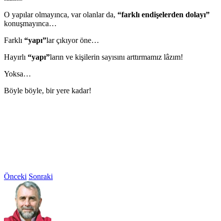
O yapılar olmayınca, var olanlar da,
“farklı endişelerden dolayı”
konuşmayınca…
Farklı
“yapı”
lar çıkıyor öne…
Hayırlı
“yapı”
ların ve kişilerin sayısını arttırmamız lâzım!
Yoksa…
Böyle böyle, bir yere kadar!
Önceki
Sonraki