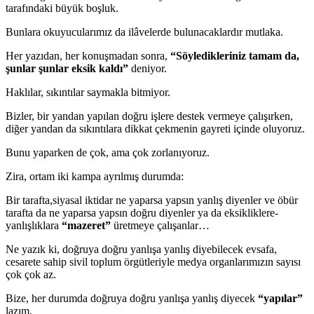
tarafındaki büyük boşluk.
Bunlara okuyucularımız da ilâvelerde bulunacaklardır mutlaka.
Her yazıdan, her konuşmadan sonra,
“Söyledikleriniz tamam da,
şunlar şunlar eksik kaldı”
deniyor.
Haklılar, sıkıntılar saymakla bitmiyor.
Bizler, bir yandan yapılan doğru işlere destek vermeye çalışırken,
diğer yandan da sıkıntılara dikkat çekmenin gayreti içinde oluyoruz.
Bunu yaparken de çok, ama çok zorlanıyoruz.
Zira, ortam iki kampa ayrılmış durumda:
Bir tarafta,siyasal iktidar ne yaparsa yapsın yanlış diyenler ve öbür
tarafta da ne yaparsa yapsın doğru diyenler ya da eksikliklere-
yanlışlıklara
“mazeret”
üretmeye çalışanlar…
Ne yazık ki, doğruya doğru yanlışa yanlış diyebilecek evsafa,
cesarete sahip sivil toplum örgütleriyle medya organlarımızın sayısı
çok çok az.
Bize, her durumda doğruya doğru yanlışa yanlış diyecek
“yapılar”
lazım.