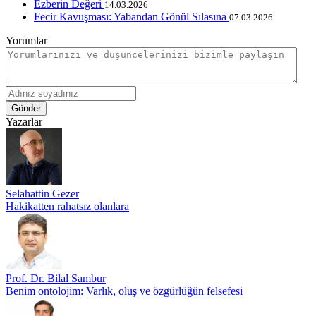
Ezberin Değeri
14.03.2026
Fecir Kavuşması: Yabandan Gönül Sılasına
07.03.2026
Yorumlar
Gönder
Yazarlar
Selahattin Gezer
Hakikatten rahatsız olanlara
Prof. Dr. Bilal Sambur
Benim ontolojim: Varlık, oluş ve özgürlüğün felsefesi