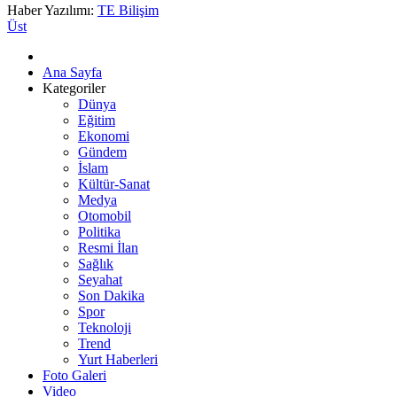
Haber Yazılımı:
TE Bilişim
Üst
Ana Sayfa
Kategoriler
Dünya
Eğitim
Ekonomi
Gündem
İslam
Kültür-Sanat
Medya
Otomobil
Politika
Resmi İlan
Sağlık
Seyahat
Son Dakika
Spor
Teknoloji
Trend
Yurt Haberleri
Foto Galeri
Video