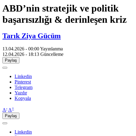
ABD’nin stratejik ve politik
başarısızlığı & derinleşen kriz
Tarık Ziya Gücüm
13.04.2026 - 00:00
Yayınlanma
12.04.2026 - 18:13
Güncelleme
Paylaş
Linkedin
Pinterest
Telegram
Yazdır
Kopyala
-
+
A
A
Paylaş
Linkedin