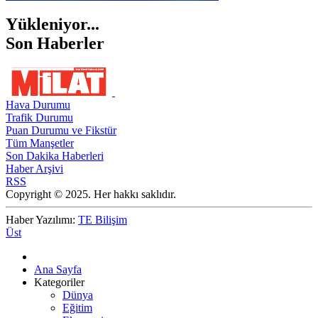
Yükleniyor...
Son Haberler
Hava Durumu
Trafik Durumu
Puan Durumu ve Fikstür
Tüm Manşetler
Son Dakika Haberleri
Haber Arşivi
RSS
Copyright © 2025. Her hakkı saklıdır.
Haber Yazılımı:
TE Bilişim
Üst
Ana Sayfa
Kategoriler
Dünya
Eğitim