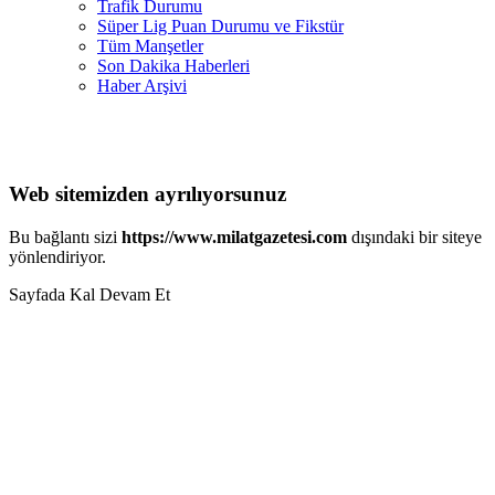
Trafik Durumu
Süper Lig Puan Durumu ve Fikstür
Tüm Manşetler
Son Dakika Haberleri
Haber Arşivi
Web sitemizden ayrılıyorsunuz
Bu bağlantı sizi
https://www.milatgazetesi.com
dışındaki bir siteye
yönlendiriyor.
Sayfada Kal
Devam Et