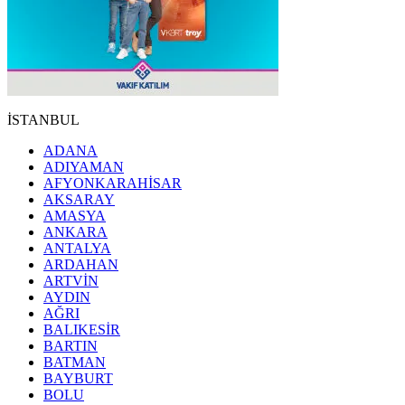
İSTANBUL
ADANA
ADIYAMAN
AFYONKARAHİSAR
AKSARAY
AMASYA
ANKARA
ANTALYA
ARDAHAN
ARTVİN
AYDIN
AĞRI
BALIKESİR
BARTIN
BATMAN
BAYBURT
BOLU