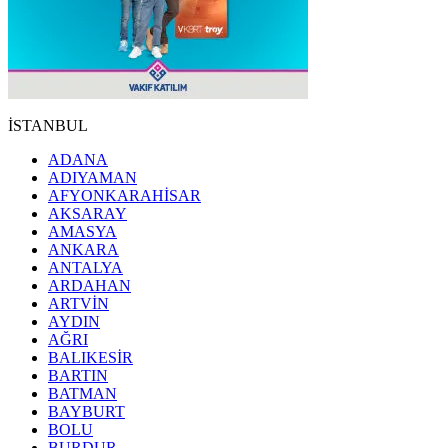
İSTANBUL
ADANA
ADIYAMAN
AFYONKARAHİSAR
AKSARAY
AMASYA
ANKARA
ANTALYA
ARDAHAN
ARTVİN
AYDIN
AĞRI
BALIKESİR
BARTIN
BATMAN
BAYBURT
BOLU
BURDUR