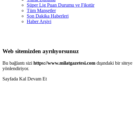
Süper Lig Puan Durumu ve Fikstür
Tüm Manşetler
Son Dakika Haberleri
Haber Arşivi
Web sitemizden ayrılıyorsunuz
Bu bağlantı sizi
https://www.milatgazetesi.com
dışındaki bir siteye
yönlendiriyor.
Sayfada Kal
Devam Et