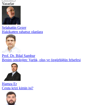
Yazarlar
Selahattin Gezer
Hakikatten rahatsız olanlara
Prof. Dr. Bilal Sambur
Benim ontolojim: Varlık, oluş ve özgürlüğün felsefesi
Hamza Er
Ceuta krizi kimin işi?