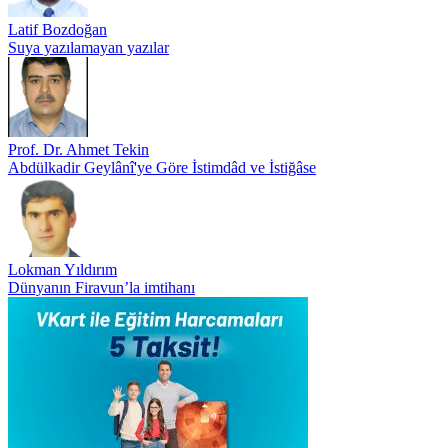
Latif Bozdoğan
Suya yazılamayan yazılar
Prof. Dr. Ahmet Tekin
Abdülkadir Geylânî'ye Göre İstimdâd ve İstiğâse
Lokman Yıldırım
Dünyanın Firavun’la imtihanı