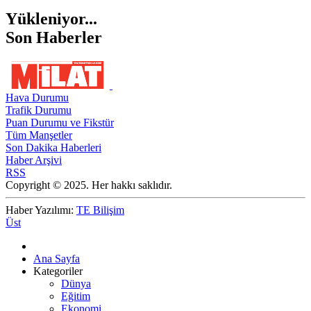
Yükleniyor...
Son Haberler
Hava Durumu
Trafik Durumu
Puan Durumu ve Fikstür
Tüm Manşetler
Son Dakika Haberleri
Haber Arşivi
RSS
Copyright © 2025. Her hakkı saklıdır.
Haber Yazılımı:
TE Bilişim
Üst
Ana Sayfa
Kategoriler
Dünya
Eğitim
Ekonomi