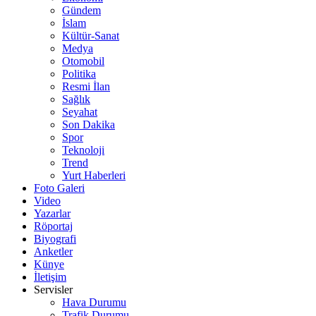
Gündem
İslam
Kültür-Sanat
Medya
Otomobil
Politika
Resmi İlan
Sağlık
Seyahat
Son Dakika
Spor
Teknoloji
Trend
Yurt Haberleri
Foto Galeri
Video
Yazarlar
Röportaj
Biyografi
Anketler
Künye
İletişim
Servisler
Hava Durumu
Trafik Durumu