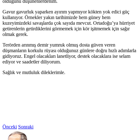
olduğunu düşünenlerdenim.
Gavur gavurluk yaparken ayırım yapmıyor kökten yok edici güç
kullanıyor. Örnekler yakın tarihimizde hem güney hem
kuzeyimizdeki savaşlarda çok sayıda mevcut. Ortadoğu’ya hürriyet
getirenlerin getirdiklerini görmemek için kör işitmemek için sağır
olmak gerek.
Terörden arınmış demir yumruk olmuş dosta güven veren
düşmanların korkulu rüyası olduğunuz günlere doğru hızlı adımlarla
gidiyoruz. Engel olacakları lanetliyor, destek olacaklara ise selam
ediyor ve saadetler diliyorum.
Sağlık ve mutluluk dileklerimle.
Önceki
Sonraki