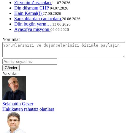
Zirvenin Zırvacıları
11.07.2026
Din düşmanı CHP
04.07.2026
Hain Kemal(!)
27.06.2026
Şapkalılardan çantacılara
20.06.2026
Dün bugün yarın…
13.06.2026
Ayasofya misyonu
06.06.2026
Yorumlar
Gönder
Yazarlar
Selahattin Gezer
Hakikatten rahatsız olanlara