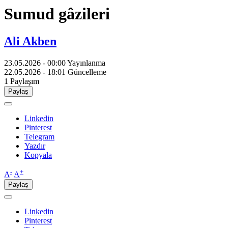
Sumud gâzileri
Ali Akben
23.05.2026 - 00:00
Yayınlanma
22.05.2026 - 18:01
Güncelleme
1
Paylaşım
Paylaş
Linkedin
Pinterest
Telegram
Yazdır
Kopyala
-
+
A
A
Paylaş
Linkedin
Pinterest