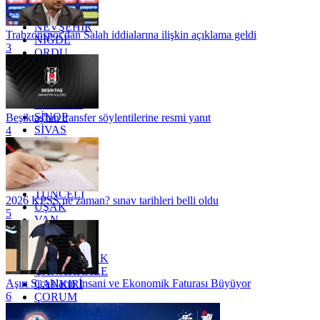
MUĞLA
MUŞ
NEVŞEHİR
Trabzonspor'dan Salah iddialarına ilişkin açıklama geldi
NİĞDE
3
ORDU
OSMANİYE
RİZE
SAKARYA
SAMSUN
SİNOP
Beşiktaş'tan transfer söylentilerine resmi yanıt
SİVAS
4
SİİRT
TEKİRDAĞ
TOKAT
TRABZON
TUNCELİ
2026 KPSS ne zaman? sınav tarihleri belli oldu
UŞAK
5
VAN
YALOVA
YOZGAT
ZONGULDAK
ÇANAKKALE
Aşırı Sıcakların İnsani ve Ekonomik Faturası Büyüyor
ÇANKIRI
6
ÇORUM
İSTANBUL