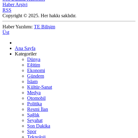
Haber Arşivi
RSS
Copyright © 2025. Her hakkı saklıdır.
Haber Yazılımı:
TE Bilişim
Üst
Ana Sayfa
Kategoriler
Dünya
Eğitim
Ekonomi
Gündem
İslam
Kültür-Sanat
Medya
Otomobil
Politika
Resmi İlan
Sağlık
Seyahat
Son Dakika
Spor
Teknoloji