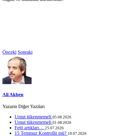
Önceki
Sonraki
Ali Akben
Yazarın Diğer Yazıları
Umut tükenmemeli
05.08.2026
Umut tükenmemeli
01.08.2026
Fetö artıkları…
25.07.2026
15 Temmuz Kontrollü mü?
18.07.2026