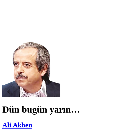
Dün bugün yarın…
Ali Akben