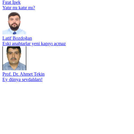
Fırat İpek
Yatır mı katır mı?
Latif Bozdoğan
Eski anahtarlar yeni kapıyı açmaz
Prof. Dr. Ahmet Tekin
Ey dünya sevdalıları!