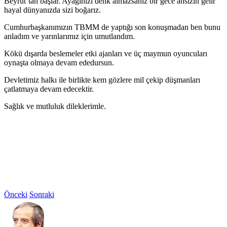
Beyrut’tan başlar. Ayağınızı denk almazsanız bir gece ansızın gelir
hayal dünyanızda sizi boğarız.
Cumhurbaşkanımızın TBMM de yaptığı son konu
şmadan ben bunu
anladım ve yarınlarımız için umutlandım.
Kökü dışarda beslemeler etki ajanları ve üç maymun oyuncuları
oynaşta olmaya devam ededursun.
Devletimiz halkı ile birlikte kem gözlere mil çekip düşmanları
çatlatmaya devam edecektir.
Sağlık ve mutluluk dileklerimle.
Önceki
Sonraki