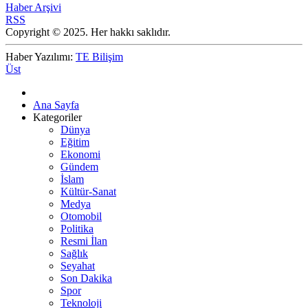
Haber Arşivi
RSS
Copyright © 2025. Her hakkı saklıdır.
Haber Yazılımı:
TE Bilişim
Üst
Ana Sayfa
Kategoriler
Dünya
Eğitim
Ekonomi
Gündem
İslam
Kültür-Sanat
Medya
Otomobil
Politika
Resmi İlan
Sağlık
Seyahat
Son Dakika
Spor
Teknoloji