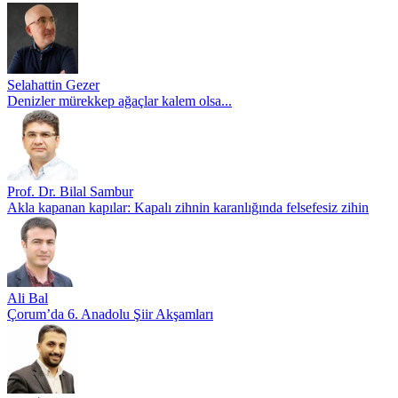
Selahattin Gezer
Denizler mürekkep ağaçlar kalem olsa...
Prof. Dr. Bilal Sambur
Akla kapanan kapılar: Kapalı zihnin karanlığında felsefesiz zihin
Ali Bal
Çorum’da 6. Anadolu Şiir Akşamları