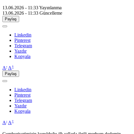
13.06.2026 - 11:33
Yayınlanma
13.06.2026 - 11:33
Güncelleme
Paylaş
Linkedin
Pinterest
Telegram
Yazdır
Kopyala
-
+
A
A
Paylaş
Linkedin
Pinterest
Telegram
Yazdır
Kopyala
-
+
A
A
Cumhuriyetimizin kurulduğu ilk yıllarla ilgili merhum dedemin