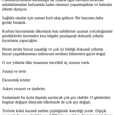
anlattıklarından hafızamda kalan olumsuz yaşanmışlıklar ve hatıralar
elbette duruyor.
Sağlıklı olanlar için zaman hızlı akıp gidiyor. Bir bayramı daha
geride bıraktık.
Kurban bayramında ülkemizin batı sahillerine uzanan yolculuğumda
gördüklerim üzerinden kısa bilgiler paylaşarak doksanlı yıllarla
kıyaslama yapacağım.
Bizim neslin bizzat yaşadığı ve çok iyi bildiği doksanlı yıllarda
bizzat yaşadıklarımızı milenyum neslinin bilmemesi gayet doğal.
O zor yıllarda ülke insanının öncelikli üç sorunu vardı.
Anarşi ve terör
Ekonomik krizler
Askeri vesayet ve darbeler.
Sıralamada bu üçün dışında sayılacak çok şey olabilir. O günlerden
bugüne değişen dünyada ülkemizde de çok şey değişti.
Terörün kökü kazındı tarihin çöplüğünde hakettiği yerde. Dipçik