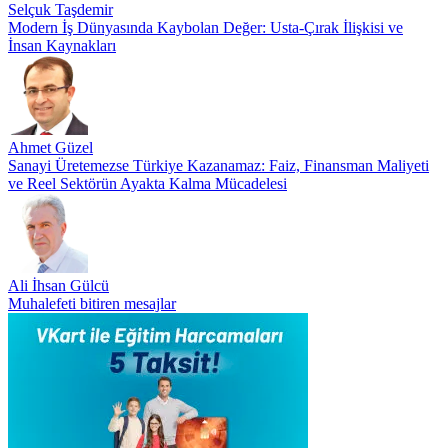
Selçuk Taşdemir
Modern İş Dünyasında Kaybolan Değer: Usta-Çırak İlişkisi ve
İnsan Kaynakları
Ahmet Güzel
Sanayi Üretemezse Türkiye Kazanamaz: Faiz, Finansman Maliyeti
ve Reel Sektörün Ayakta Kalma Mücadelesi
Ali İhsan Gülcü
Muhalefeti bitiren mesajlar