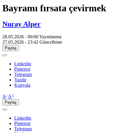
Bayramı fırsata çevirmek
Nuray Alper
28.05.2026 - 00:00
Yayınlanma
27.05.2026 - 23:42
Güncelleme
Paylaş
Linkedin
Pinterest
Telegram
Yazdır
Kopyala
-
+
A
A
Paylaş
Linkedin
Pinterest
Telegram