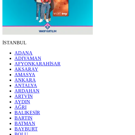
İSTANBUL
ADANA
ADIYAMAN
AFYONKARAHİSAR
AKSARAY
AMASYA
ANKARA
ANTALYA
ARDAHAN
ARTVİN
AYDIN
AĞRI
BALIKESİR
BARTIN
BATMAN
BAYBURT
BOLU