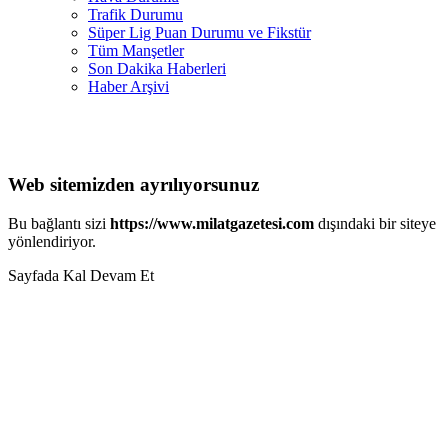
Trafik Durumu
Süper Lig Puan Durumu ve Fikstür
Tüm Manşetler
Son Dakika Haberleri
Haber Arşivi
Web sitemizden ayrılıyorsunuz
Bu bağlantı sizi
https://www.milatgazetesi.com
dışındaki bir siteye
yönlendiriyor.
Sayfada Kal
Devam Et