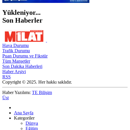
Yükleniyor...
Son Haberler
Hava Durumu
Trafik Durumu
Puan Durumu ve Fikstür
Tüm Manşetler
Son Dakika Haberleri
Haber Arşivi
RSS
Copyright © 2025. Her hakkı saklıdır.
Haber Yazılımı:
TE Bilişim
Üst
Ana Sayfa
Kategoriler
Dünya
Eğitim