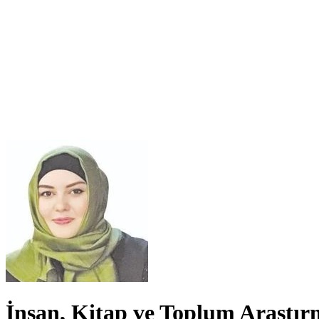
İnsan, Kitap ve Toplum Araştırm