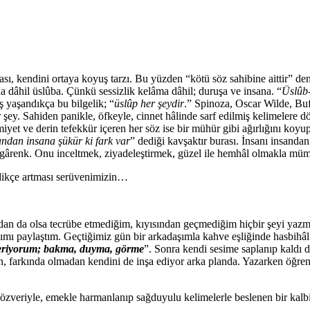
sı, kendini ortaya koyuş tarzı. Bu yüzden “kötü söz sahibine aittir” de
a dâhil üslûba. Çünkü sessizlik kelâma dâhil; duruşa ve insana. “
Üslûb
ş yaşandıkça bu bilgelik; “
üslûp her şeydir
.” Spinoza, Oscar Wilde, Buf
ey. Sahiden panikle, öfkeyle, cinnet hâlinde sarf edilmiş kelimelere d
imiyet ve derin tefekkür içeren her söz ise bir mühür gibi ağırlığını koy
andan insana şükür ki fark var
” dediği kavşaktır burası. İnsanı insandan
, rengârenk. Onu inceltmek, ziyadeleştirmek, güzel ile hemhâl olmakla mü
ldikçe artması serüvenimizin…
ndan da olsa tecrübe etmediğim, kıyısından geçmediğim hiçbir şeyi yaz
açımı paylaştım. Geçtiğimiz gün bir arkadaşımla kahve eşliğinde hasbihâl
 veriyorum; bakma, duyma, görme
”. Sonra kendi sesime saplanıp kaldı 
n, farkında olmadan kendini de inşa ediyor arka planda. Yazarken öğren
e, özveriyle, emekle harmanlanıp sağduyulu kelimelerle beslenen bir kalb