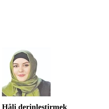
Hâli derinleştirmek