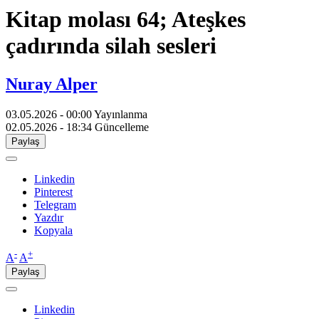
Kitap molası 64; Ateşkes
çadırında silah sesleri
Nuray Alper
03.05.2026 - 00:00
Yayınlanma
02.05.2026 - 18:34
Güncelleme
Paylaş
Linkedin
Pinterest
Telegram
Yazdır
Kopyala
-
+
A
A
Paylaş
Linkedin