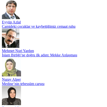
Eyyüp Azlal
Camideki çocuklar ve kaybettiğimiz cemaat ruhu
Mehmet Nuri Yardım
İslam Birliği’ne doğru ilk adım: Mekke Anlaşması
Nuray Alper
Medine’nin tebessüm çarşısı