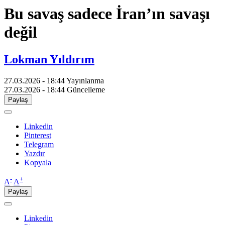
Bu savaş sadece İran’ın savaşı
değil
Lokman Yıldırım
27.03.2026 - 18:44
Yayınlanma
27.03.2026 - 18:44
Güncelleme
Paylaş
Linkedin
Pinterest
Telegram
Yazdır
Kopyala
-
+
A
A
Paylaş
Linkedin