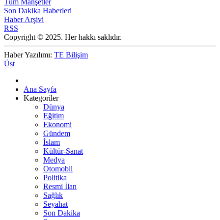
Tüm Manşetler
Son Dakika Haberleri
Haber Arşivi
RSS
Copyright © 2025. Her hakkı saklıdır.
Haber Yazılımı:
TE Bilişim
Üst
Ana Sayfa
Kategoriler
Dünya
Eğitim
Ekonomi
Gündem
İslam
Kültür-Sanat
Medya
Otomobil
Politika
Resmi İlan
Sağlık
Seyahat
Son Dakika