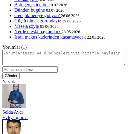
Batı gerçekten bu
10.07.2026
Dünden bugüne
03.07.2026
Gençlik nereye gidiyor?
26.06.2026
Güçlü olmak zorundayız
19.06.2026
Mesela şöyle
05.06.2026
Nerde o eski bayramlar?
28.05.2026
İsrail makus kaderinden kaçamayacak
22.05.2026
Yorumlar (1)
Gönder
Yazarlar
Selda Avcı
Evliya gibi…