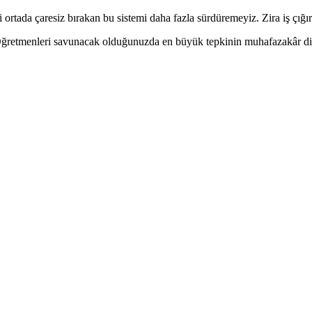
 ortada çaresiz bırakan bu sistemi daha fazla sürdüremeyiz. Zira iş çığ
 Öğretmenleri savunacak olduğunuzda en büyük tepkinin muhafazakâr di