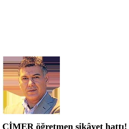
​CİMER öğretmen şikâyet hattı!