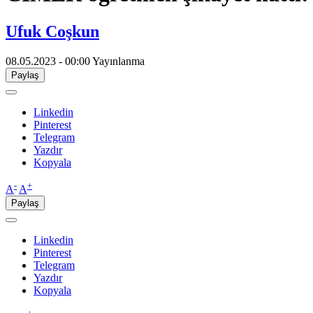
Ufuk Coşkun
08.05.2023 - 00:00
Yayınlanma
Paylaş
Linkedin
Pinterest
Telegram
Yazdır
Kopyala
-
+
A
A
Paylaş
Linkedin
Pinterest
Telegram
Yazdır
Kopyala