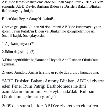
ABD’de temas ve incelemelerde bulunan Sayın Patrik, 2021- Ekim
sonunda, ABD Devlet Başkanı Biden ve Dışişleri Bakanı Blinken
ile bir araya gelmişti.
Biden’dan Beyaz Saray’da kabul!..
Göreve gelişinin 30.’ncu yıl dönümünü ABD’de kutlamayı uygun
gören Sayın Patrik’in Biden ve Blinken ile görüşmelerinde üç
önemli başlık öne çıkıyordu:
1-Aşı kampanyası (?)
2-İklim değişikliği (?)
3-Dini özgürlükler bağlamında Heybeli Ada Ruhban Okulu’nun
açılması.
Ziyaret, Anadolu Ajansı tarafından şöyle duyuruldu kamuoyuna:
“ABD Dışişleri Bakanı Antony Blinken, ABD'yi ziyaret
eden Fener Rum Patriği Bartholomeos ile dini
azınlıkların durumunu ve Heybeliada'daki Ruhban
Okulu'nun açılmasını görüştü.
2009'dan sonra ilk kez ABD'ye ziyaret gerçekleştiren