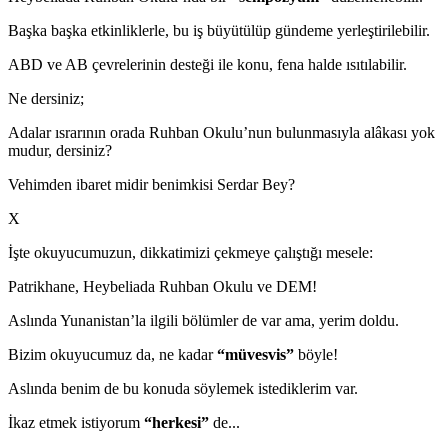
Başka başka etkinliklerle, bu iş büyütülüp gündeme yerleştirilebilir.
ABD ve AB çevrelerinin desteği ile konu, fena halde ısıtılabilir.
Ne dersiniz;
Adalar ısrarının orada Ruhban Okulu’nun bulunmasıyla alâkası yok
mudur, dersiniz?
Vehimden ibaret midir benimkisi Serdar Bey?
X
İşte okuyucumuzun, dikkatimizi çekmeye çalıştığı mesele:
Patrikhane, Heybeliada Ruhban Okulu ve DEM!
Aslında Yunanistan’la ilgili bölümler de var ama, yerim doldu.
Bizim okuyucumuz da, ne kadar
“müvesvis”
böyle!
Aslında benim de bu konuda söylemek istediklerim var.
İkaz etmek istiyorum
“herkesi”
de...