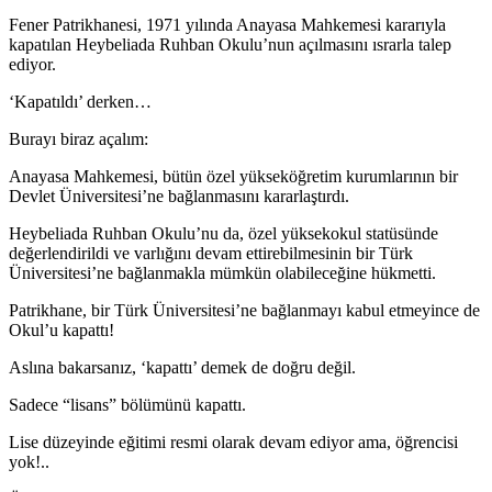
Fener Patrikhanesi, 1971 yılında Anayasa Mahkemesi kararıyla
kapatılan Heybeliada Ruhban Okulu’nun açılmasını ısrarla talep
ediyor.
‘Kapatıldı’ derken…
Burayı biraz açalım:
Anayasa Mahkemesi, bütün özel yükseköğretim kurumlarının bir
Devlet Üniversitesi’ne bağlanmasını kararlaştırdı.
Heybeliada Ruhban Okulu’nu da, özel yüksekokul statüsünde
değerlendirildi ve varlığını devam ettirebilmesinin bir Türk
Üniversitesi’ne bağlanmakla mümkün olabileceğine hükmetti.
Patrikhane, bir Türk Üniversitesi’ne bağlanmayı kabul etmeyince de
Okul’u kapattı!
Aslına bakarsanız, ‘kapattı’ demek de doğru değil.
Sadece “lisans” bölümünü kapattı.
Lise düzeyinde eğitimi resmi olarak devam ediyor ama, öğrencisi
yok!..