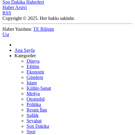
Son Dakika Haberleri
Haber Arşivi
RSS
Copyright © 2025. Her hakkı saklıdır.
Haber Yazılımı:
TE Bilişim
Üst
Ana Sayfa
Kategoriler
Dünya
Eğitim
Ekonomi
Gündem
İslam
Kültür-Sanat
Medya
Otomobil
Politika
Resmi İlan
Sağlık
Seyahat
Son Dakika
Spor