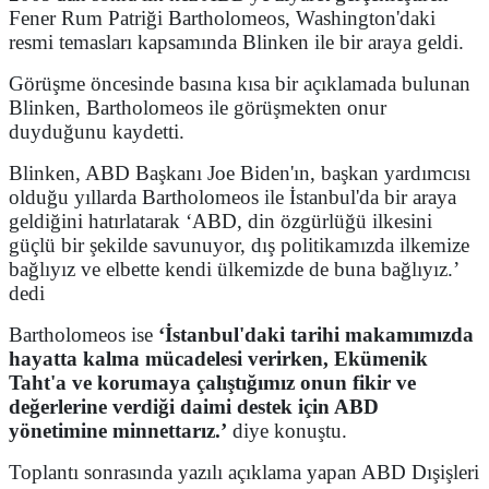
Fener Rum Patriği Bartholomeos, Washington'daki
resmi temasları kapsamında Blinken ile bir araya geldi.
Görüşme öncesinde basına kısa bir açıklamada bulunan
Blinken, Bartholomeos ile görüşmekten onur
duyduğunu kaydetti.
Blinken, ABD Başkanı Joe Biden'ın, başkan yardımcısı
olduğu yıllarda Bartholomeos ile İstanbul'da bir araya
geldiğini hatırlatarak ‘ABD, din özgürlüğü ilkesini
güçlü bir şekilde savunuyor, dış politikamızda ilkemize
bağlıyız ve elbette kendi ülkemizde de buna bağlıyız.’
dedi
Bartholomeos ise
‘İstanbul'daki tarihi makamımızda
hayatta kalma mücadelesi verirken, Ekümenik
Taht'a ve korumaya çalıştığımız onun fikir ve
değerlerine verdiği daimi destek için ABD
yönetimine minnettarız.’
diye konuştu.
Toplantı sonrasında yazılı açıklama yapan ABD Dışişleri