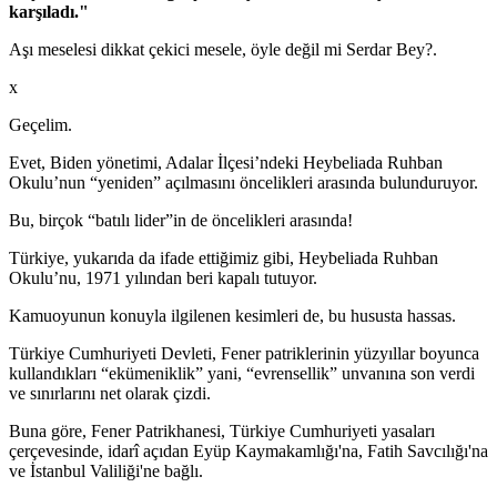
karşıladı."
Aşı meselesi dikkat çekici mesele, öyle değil mi Serdar Bey?.
x
Geçelim.
Evet, Biden yönetimi, Adalar İlçesi’ndeki Heybeliada Ruhban
Okulu’nun “yeniden” açılmasını öncelikleri arasında bulunduruyor.
Bu, birçok “batılı lider”in de öncelikleri arasında!
Türkiye, yukarıda da ifade ettiğimiz gibi, Heybeliada Ruhban
Okulu’nu, 1971 yılından beri kapalı tutuyor.
Kamuoyunun konuyla ilgilenen kesimleri de, bu hususta hassas.
Türkiye Cumhuriyeti Devleti, Fener patriklerinin yüzyıllar boyunca
kullandıkları “ekümeniklik” yani, “evrensellik” unvanına son verdi
ve sınırlarını net olarak çizdi.
Buna göre, Fener Patrikhanesi,
Türkiye Cumhuriyeti yasaları
çerçevesinde, idarî açıdan Eyüp Kaymakamlığı'na, Fatih Savcılığı'na
ve İstanbul Valiliği'ne bağlı.