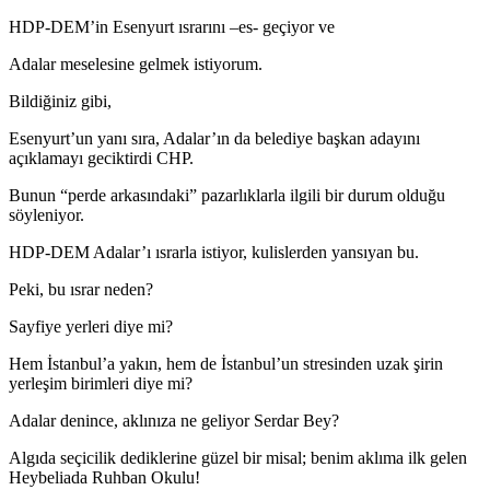
HDP-DEM’in Esenyurt ısrarını –es- geçiyor ve
Adalar meselesine gelmek istiyorum.
Bildiğiniz gibi,
Esenyurt’un yanı sıra, Adalar’ın da belediye başkan adayını
açıklamayı geciktirdi CHP.
Bunun “perde arkasındaki” pazarlıklarla ilgili bir durum olduğu
söyleniyor.
HDP-DEM Adalar’ı ısrarla istiyor, kulislerden yansıyan bu.
Peki, bu ısrar neden?
Sayfiye yerleri diye mi?
Hem İstanbul’a yakın, hem de İstanbul’un stresinden uzak şirin
yerleşim birimleri diye mi?
Adalar denince, aklınıza ne geliyor Serdar Bey?
Algıda seçicilik dediklerine güzel bir misal; benim aklıma ilk gelen
Heybeliada Ruhban Okulu!