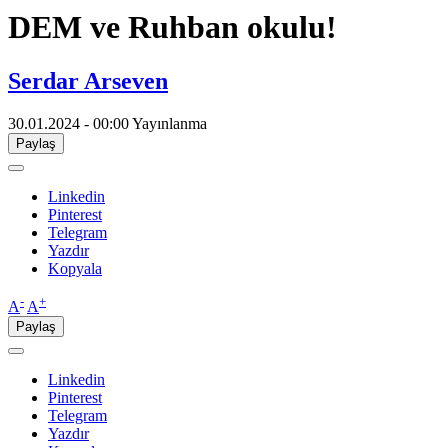
DEM ve Ruhban okulu!
Serdar Arseven
30.01.2024 - 00:00
Yayınlanma
Paylaş
Linkedin
Pinterest
Telegram
Yazdır
Kopyala
-
+
A
A
Paylaş
Linkedin
Pinterest
Telegram
Yazdır