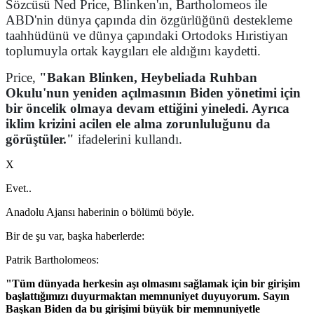
Sözcüsü Ned Price, Blinken'ın, Bartholomeos ile
ABD'nin dünya çapında din özgürlüğünü destekleme
taahhüdünü ve dünya çapındaki Ortodoks Hıristiyan
toplumuyla ortak kaygıları ele aldığını kaydetti.
Price,
"Bakan Blinken, Heybeliada Ruhban
Okulu'nun yeniden açılmasının Biden yönetimi için
bir öncelik olmaya devam ettiğini yineledi. Ayrıca
iklim krizini acilen ele alma zorunluluğunu da
görüştüler."
ifadelerini kullandı.
X
Evet..
Anadolu Ajansı haberinin o bölümü böyle.
Bir de şu var, başka haberlerde:
Patrik Bartholomeos:
"Tüm dünyada herkesin aşı olmasını sağlamak için bir girişim
başlattığımızı duyurmaktan memnuniyet duyuyorum. Sayın
Başkan Biden da bu girişimi büyük bir memnuniyetle