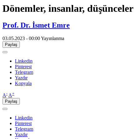
​Dönemler, insanlar, düşünceler
Prof. Dr. İsmet Emre
03.05.2023 - 00:00
Yayınlanma
Paylaş
Linkedin
Pinterest
Telegram
Yazdır
Kopyala
-
+
A
A
Paylaş
Linkedin
Pinterest
Telegram
Yazdır