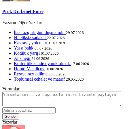
Prof. Dr. İsmet Emre
Yazarın Diğer Yazıları
İtaat özgürlüğün düşmanıdır
29.07.2026
Niteliksiz sadakat
22.07.2026
Kavrayış yolcuları
15.07.2026
Yassı balık
08.07.2026
Kötülük yarışı
01.07.2026
At sineği
24.06.2026
Körler ülkesinde uyanık olmak
17.06.2026
Homo Metalicus
10.06.2026
Rızaya razı edilme
03.06.2026
Toplumsal cehalet ve maarif
20.05.2026
Yorumlar
Gönder
Yazarlar