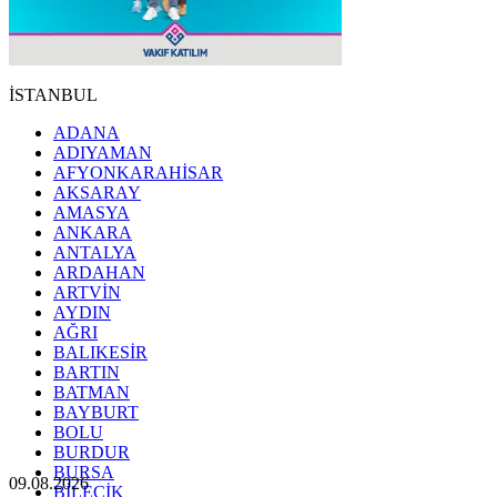
İSTANBUL
ADANA
ADIYAMAN
AFYONKARAHİSAR
AKSARAY
AMASYA
ANKARA
ANTALYA
ARDAHAN
ARTVİN
AYDIN
AĞRI
BALIKESİR
BARTIN
BATMAN
BAYBURT
BOLU
BURDUR
BURSA
09.08.2026
BİLECİK