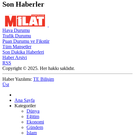
Son Haberler
Hava Durumu
Trafik Durumu
Puan Durumu ve Fikstür
Tüm Manşetler
Son Dakika Haberleri
Haber Arşivi
RSS
Copyright © 2025. Her hakkı saklıdır.
Haber Yazılımı:
TE Bilişim
Üst
Ana Sayfa
Kategoriler
Dünya
Eğitim
Ekonomi
Gündem
İslam