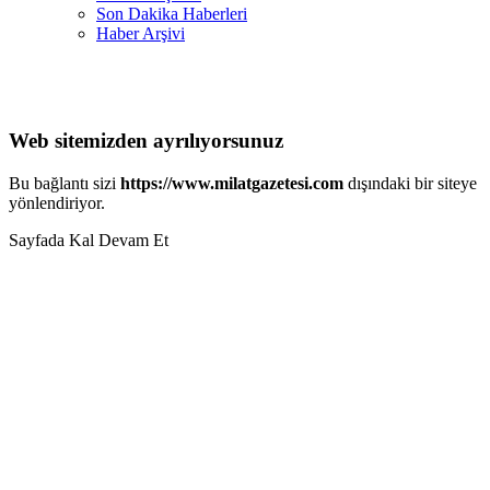
Son Dakika Haberleri
Haber Arşivi
Web sitemizden ayrılıyorsunuz
Bu bağlantı sizi
https://www.milatgazetesi.com
dışındaki bir siteye
yönlendiriyor.
Sayfada Kal
Devam Et