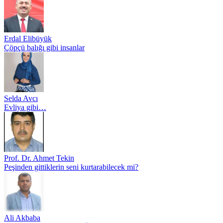
Erdal Elibüyük
Çöpçü balığı gibi insanlar
Selda Avcı
Evliya gibi…
Prof. Dr. Ahmet Tekin
Peşinden gittiklerin seni kurtarabilecek mi?
Ali Akbaba