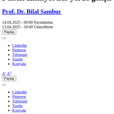
Prof. Dr. Bilal Sambur
14.04.2025 - 00:00
Yayınlanma
13.04.2025 - 18:49
Güncelleme
Paylaş
Linkedin
Pinterest
Telegram
Yazdır
Kopyala
-
+
A
A
Paylaş
Linkedin
Pinterest
Telegram
Yazdır
Kopyala