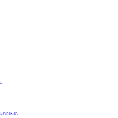
ke
 Kaynakları