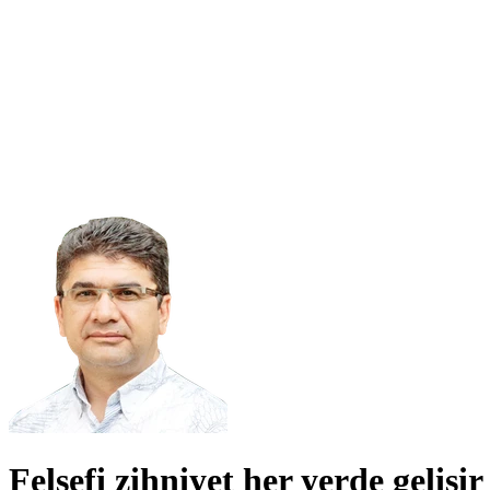
Felsefi zihniyet her yerde gelişi