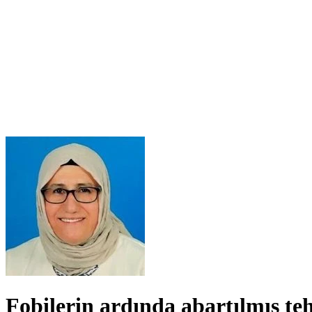
Fobilerin ardında abartılmış teh