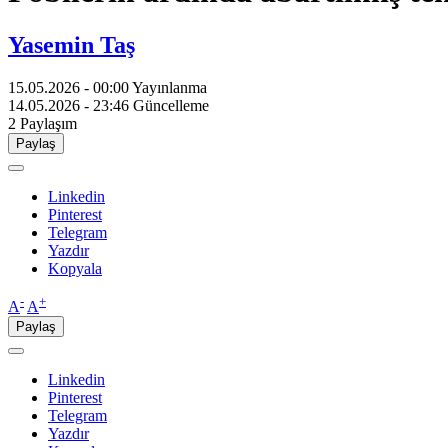
Yasemin Taş
15.05.2026 - 00:00
Yayınlanma
14.05.2026 - 23:46
Güncelleme
2
Paylaşım
Paylaş
Linkedin
Pinterest
Telegram
Yazdır
Kopyala
-
+
A
A
Paylaş
Linkedin
Pinterest
Telegram
Yazdır