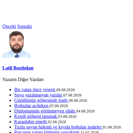
Önceki
Sonraki
Latif Bozdoğan
Yazarın Diğer Yazıları
Bir vatan önce yeşerir
08.08.2026
Suya yazılamayan yazılar
07.08.2026
Gürültünün gölgesinde irade
06.08.2026
Boğazlar açılırken
05.08.2026
Diplomasinin görünmeyen silahı
04.08.2026
Kendi gölgeni tanımak
03.08.2026
Karanlığın emeği
02.08.2026
Tuzlu suyun hükmü ve kıyıda boğulan iradeler
01.08.2026
Parçanın yalanı bütünün yerçekimi
31.07.2026