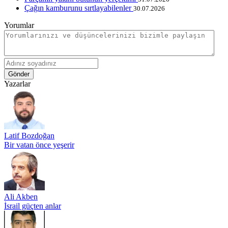
Çağın kamburunu sırtlayabilenler
30.07.2026
Yorumlar
Gönder
Yazarlar
Latif Bozdoğan
Bir vatan önce yeşerir
Ali Akben
İsrail güçten anlar