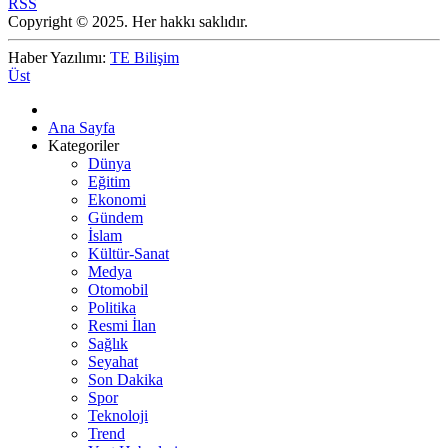
RSS
Copyright © 2025. Her hakkı saklıdır.
Haber Yazılımı:
TE Bilişim
Üst
Ana Sayfa
Kategoriler
Dünya
Eğitim
Ekonomi
Gündem
İslam
Kültür-Sanat
Medya
Otomobil
Politika
Resmi İlan
Sağlık
Seyahat
Son Dakika
Spor
Teknoloji
Trend