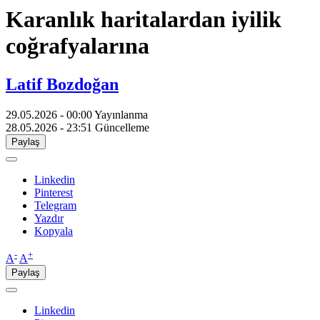
Karanlık haritalardan iyilik
coğrafyalarına
Latif Bozdoğan
29.05.2026 - 00:00
Yayınlanma
28.05.2026 - 23:51
Güncelleme
Paylaş
Linkedin
Pinterest
Telegram
Yazdır
Kopyala
-
+
A
A
Paylaş
Linkedin