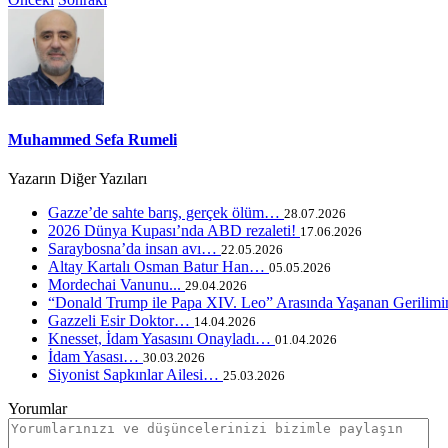
Muhammed Sefa Rumeli
Yazarın Diğer Yazıları
Gazze’de sahte barış, gerçek ölüm…
28.07.2026
2026 Dünya Kupası’nda ABD rezaleti!
17.06.2026
Saraybosna’da insan avı…
22.05.2026
Altay Kartalı Osman Batur Han…
05.05.2026
Mordechai Vanunu...
29.04.2026
“Donald Trump ile Papa XIV. Leo” Arasında Yaşanan Gerilimi
Gazzeli Esir Doktor…
14.04.2026
Knesset, İdam Yasasını Onayladı…
01.04.2026
İdam Yasası…
30.03.2026
Siyonist Sapkınlar Ailesi…
25.03.2026
Yorumlar