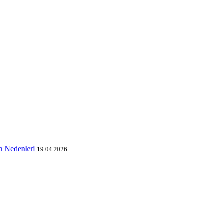
n Nedenleri
19.04.2026