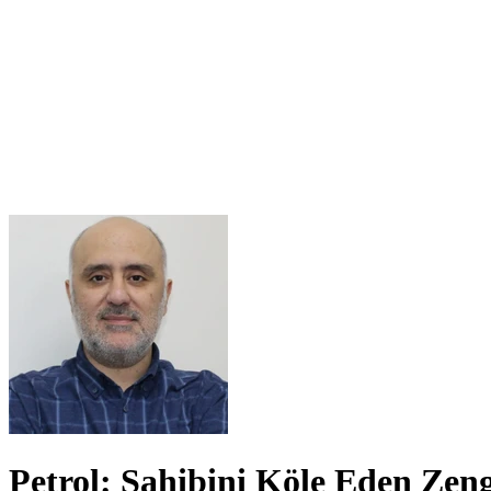
Petrol: Sahibini Köle Eden Zeng