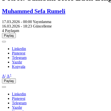
Muhammed Sefa Rumeli
17.03.2026 - 00:00
Yayınlanma
16.03.2026 - 18:23
Güncelleme
4
Paylaşım
Paylaş
Linkedin
Pinterest
Telegram
Yazdır
Kopyala
-
+
A
A
Paylaş
Linkedin
Pinterest
Telegram
Yazdır