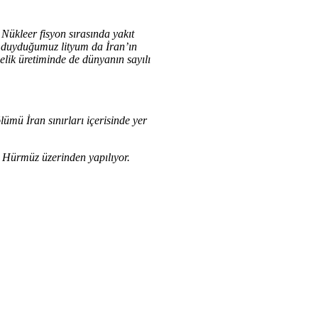
. Nükleer fisyon sırasında yakıt
la duyduğumuz lityum da İran’ın
elik üretiminde de dünyanın sayılı
mü İran sınırları içerisinde yer
ü, Hürmüz üzerinden yapılıyor.