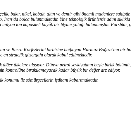
elik, bakır, nikel, kobalt, altın ve demir gibi önemli madenlere sahiptir
up, İran’da bolca bulunmaktadır. Yine teknolojik ürünlerde adını sıklık
milyon ton kapasiteli büyük bir lityum yatağı bulunmuştur. Farslılar, ç
n ve Basra Körfezlerini birbirine bağlayan Hürmüz Boğazı’nın bir bölü
e en stratejik güzergahı olarak kabul edilmektedir.
k diğer ülkelere ulaşıyor. Dünya petrol sevkiyatının beşte birlik bölüm
nin kontrolüne bırakılamayacak kadar büyük bir değer arz ediyor.
jik konumu ile sömürgecilerin iştihanı kabartmaktadır.